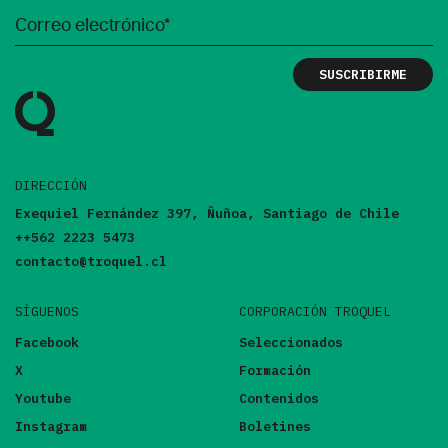
DIRECCIÓN
Exequiel Fernández 397, Ñuñoa, Santiago de Chile
++562 2223 5473
contacto@troquel.cl
SÍGUENOS
CORPORACIÓN TROQUEL
Facebook
Seleccionados
X
Formación
Youtube
Contenidos
Instagram
Boletines