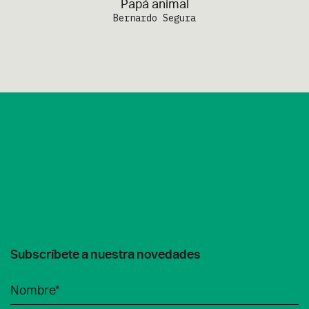
Papá animal
Bernardo Segura
Subscríbete a nuestra novedades