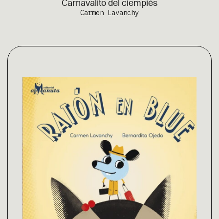
Carnavalito del ciempiés
Carmen Lavanchy