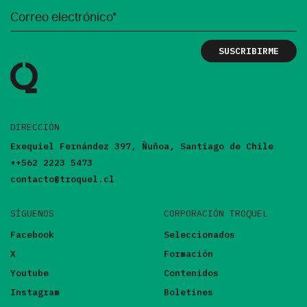
DIRECCIÓN
Exequiel Fernández 397, Ñuñoa, Santiago de Chile
++562 2223 5473
contacto@troquel.cl
SÍGUENOS
CORPORACIÓN TROQUEL
Facebook
Seleccionados
X
Formación
Youtube
Contenidos
Instagram
Boletines