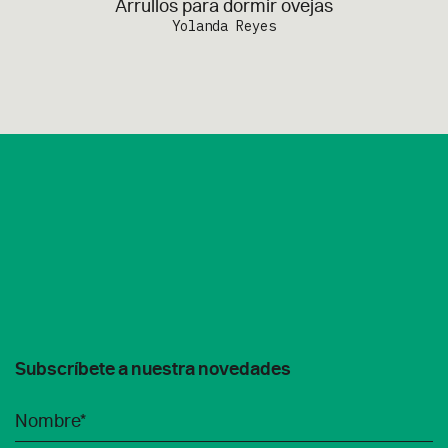
Arrullos para dormir ovejas
Yolanda Reyes
Subscríbete a nuestra novedades