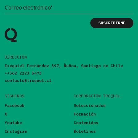
DIRECCIÓN
Exequiel Fernández 397, Ñuñoa, Santiago de Chile
++562 2223 5473
contacto@troquel.cl
SÍGUENOS
CORPORACIÓN TROQUEL
Facebook
Seleccionados
X
Formación
Youtube
Contenidos
Instagram
Boletines