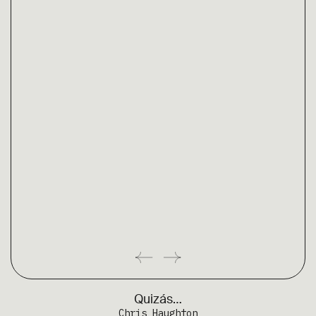
Quizás…
Chris Haughton