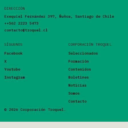
DIRECCIÓN
Exequiel Fernández 397, Ñuñoa, Santiago de Chile
++562 2223 5473
contacto@troquel.cl
SÍGUENOS
CORPORACIÓN TROQUEL
Facebook
Seleccionados
X
Formación
Youtube
Contenidos
Instagram
Boletines
Noticias
Somos
Contacto
© 2026 Corporación Troquel.