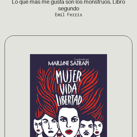
Lo que más me gusta son los monstruos. Libro
segundo
Emil Ferris