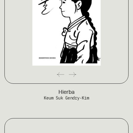
Hierba
Keum Suk Gendry-Kim