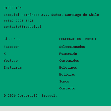
DIRECCIÓN
Exequiel Fernández 397, Ñuñoa, Santiago de Chile
++562 2223 5473
contacto@troquel.cl
SÍGUENOS
CORPORACIÓN TROQUEL
Facebook
Seleccionados
X
Formación
Youtube
Contenidos
Instagram
Boletines
Noticias
Somos
Contacto
© 2026 Corporación Troquel.