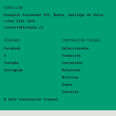
DIRECCIÓN
Exequiel Fernández 397, Ñuñoa, Santiago de Chile
++562 2223 5473
contacto@troquel.cl
SÍGUENOS
CORPORACIÓN TROQUEL
Facebook
Seleccionados
X
Formación
Youtube
Contenidos
Instagram
Boletines
Noticias
Somos
Contacto
© 2026 Corporación Troquel.