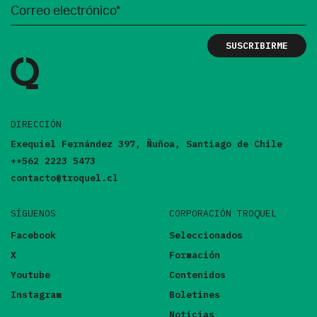
DIRECCIÓN
Exequiel Fernández 397, Ñuñoa, Santiago de Chile
++562 2223 5473
contacto@troquel.cl
SÍGUENOS
CORPORACIÓN TROQUEL
Facebook
Seleccionados
X
Formación
Youtube
Contenidos
Instagram
Boletines
Noticias