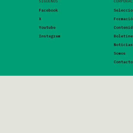
SÍGUENOS
CORPORAC
Facebook
Seleccio
X
Formació
Youtube
Contenid
Instagram
Boletine
Noticias
Somos
Contacto