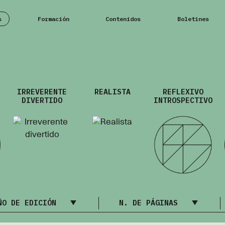
s
Formación
Contenidos
Boletines
IRREVERENTE
REALISTA
REFLEXIVO
DIVERTIDO
INTROSPECTIVO
ÑO DE EDICIÓN
N. DE PÁGINAS