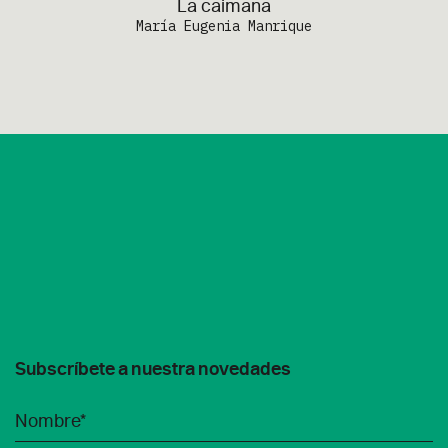
La caimana
María Eugenia Manrique
Subscríbete a nuestra novedades