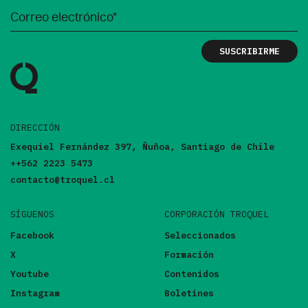
DIRECCIÓN
Exequiel Fernández 397, Ñuñoa, Santiago de Chile
++562 2223 5473
contacto@troquel.cl
SÍGUENOS
CORPORACIÓN TROQUEL
Facebook
Seleccionados
X
Formación
Youtube
Contenidos
Instagram
Boletines