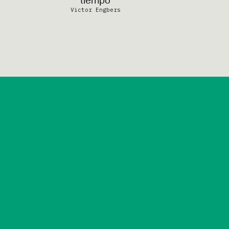
tiempo
Victor Engbers