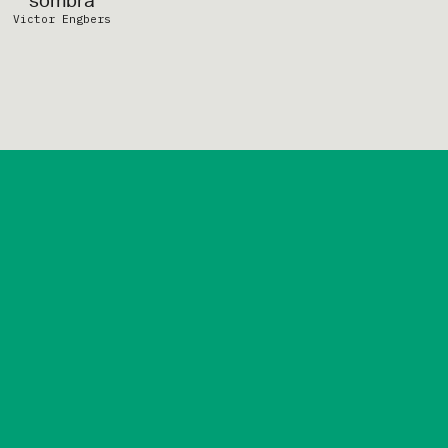
sombra
Victor Engbers