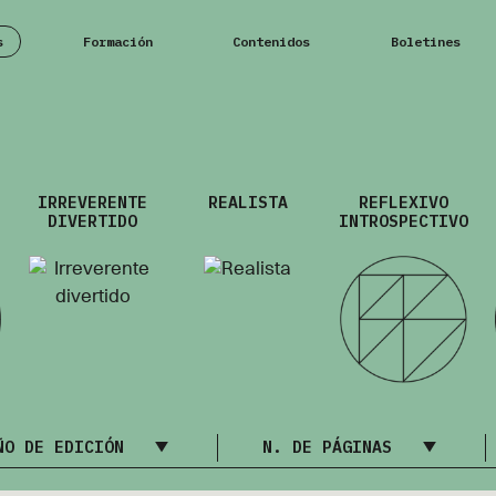
s
Formación
Contenidos
Boletines
IRREVERENTE
REALISTA
REFLEXIVO
DIVERTIDO
INTROSPECTIVO
ÑO DE EDICIÓN
N. DE PÁGINAS