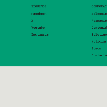
SÍGUENOS
CORPORAC
Facebook
Seleccio
X
Formació
Youtube
Contenid
Instagram
Boletine
Noticias
Somos
Contacto