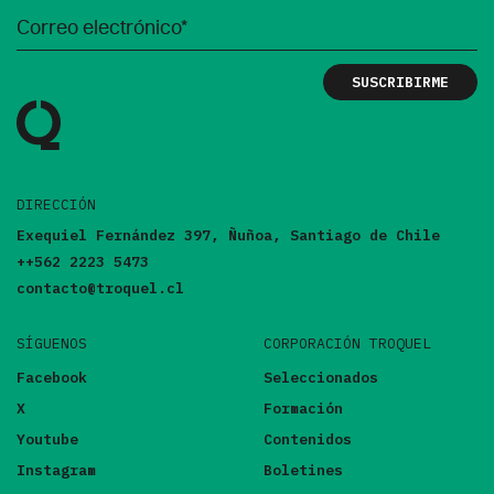
DIRECCIÓN
Exequiel Fernández 397, Ñuñoa, Santiago de Chile
++562 2223 5473
contacto@troquel.cl
SÍGUENOS
CORPORACIÓN TROQUEL
Facebook
Seleccionados
X
Formación
Youtube
Contenidos
Instagram
Boletines