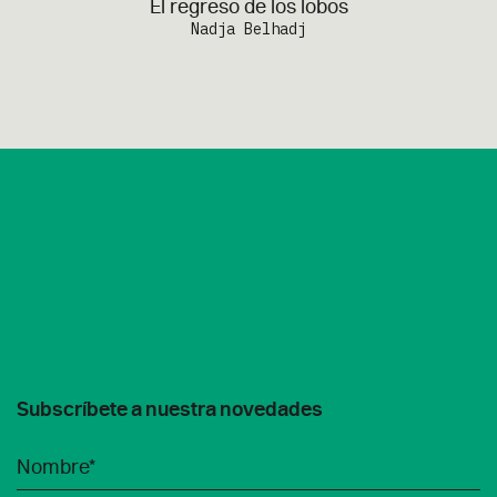
El regreso de los lobos
Nadja Belhadj
Subscríbete a nuestra novedades