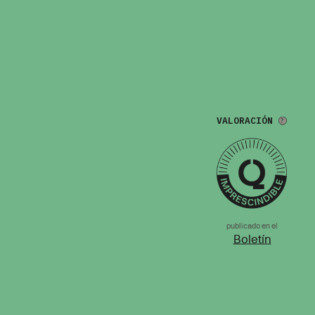
VALORACIÓN
publicado en el
Boletín