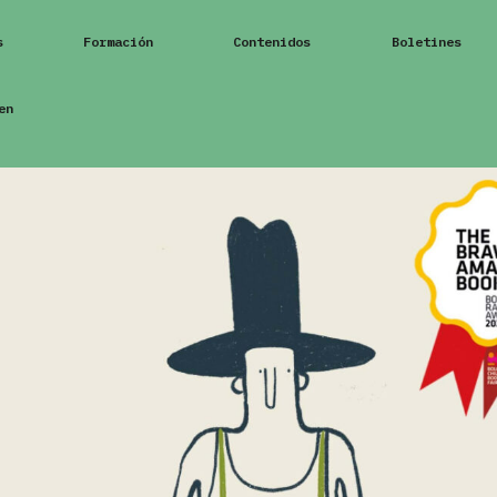
s
Formación
Contenidos
Boletines
en