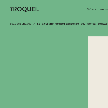
Seleccionado
Seleccionados
>
El extraño comportamiento del señor Somers