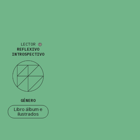
LECTOR
REFLEXIVO
INTROSPECTIVO
GÉNERO
Libro álbum e
ilustrados