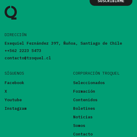
DIRECCIÓN
Exequiel Fernández 397, Ñuñoa, Santiago de Chile
++562 2223 5473
contacto@troquel.cl
SÍGUENOS
CORPORACIÓN TROQUEL
Facebook
Seleccionados
X
Formación
Youtube
Contenidos
Instagram
Boletines
Noticias
Somos
Contacto