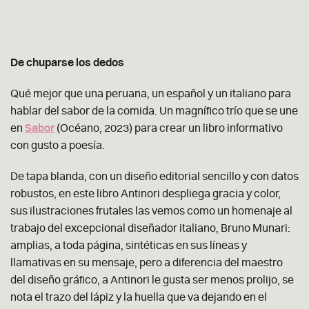
De chuparse los dedos
Qué mejor que una peruana, un español y un italiano para
hablar del sabor de la comida. Un magnífico trío que se une
en
Sabor
(Océano, 2023) para crear un libro informativo
con gusto a poesía.
De tapa blanda, con un diseño editorial sencillo y con datos
robustos, en este libro Antinori despliega gracia y color,
sus ilustraciones frutales las vemos como un homenaje al
trabajo del excepcional diseñador italiano, Bruno Munari:
amplias, a toda página, sintéticas en sus líneas y
llamativas en su mensaje, pero a
diferencia del maestro
del diseño gráfico, a Antinori le gusta ser menos prolijo, se
nota el trazo del lápiz y la huella que va dejando en el