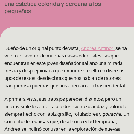
una estética colorida y cercana a los
pequeños.
Dueño de un original punto de vista,
Andrea Antinori
se ha
vuelto el favorito de muchas casas editoriales, las que
encuentran en este joven diseñador italiano una mirada
fresca y desprejuiciada que imprime su sello en diversos
tipos de textos; desde obras que nos hablan de ratones
banqueros a poemas que nos acercan a lo trascendental.
A primera vista, sus trabajos parecen distintos, pero un
hilo invisible los amarra a todos: su trazo audaz y colorido,
siempre hecho con lápiz grafito, rotuladores y
gouache
. Un
conjunto de técnicas que, desde una edad temprana,
Andrea se inclinó por usar en la exploración de nuevas