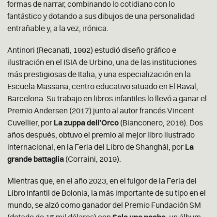
formas de narrar, combinando lo cotidiano con lo
fantástico y dotando a sus dibujos de una personalidad
entrañable y, a la vez, irónica.
Antinori (Recanati, 1992) estudió diseño gráfico e
ilustración en el ISIA de Urbino, una de las instituciones
más prestigiosas de Italia, y una especialización en la
Escuela Massana, centro educativo situado en El Raval,
Barcelona. Su trabajo en libros infantiles lo llevó a ganar el
Premio Andersen (2017) junto al autor francés Vincent
Cuvellier, por
La zuppa dell’Orco
(Bianconero, 2016).
Dos
años después, obtuvo el premio al mejor libro ilustrado
internacional, en la Feria del Libro de Shanghái, por
La
grande battaglia
(
Corraini, 2019).
Mientras que, en el año 2023, en el fulgor de la Feria del
Libro Infantil de Bolonia, la más importante de su tipo en el
mundo, se alzó como ganador del Premio Fundación SM