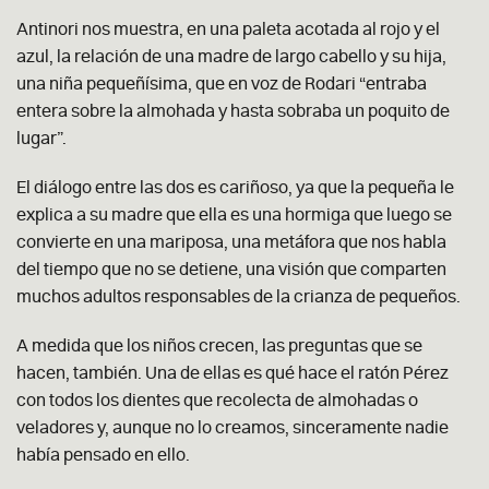
Antinori nos muestra, en una paleta acotada al rojo y el
azul, la relación de una madre de largo cabello y su hija,
una niña pequeñísima, que en voz de Rodari
“
entraba
entera sobre la almohada y hasta sobraba un poquito de
lugar
”
.
El diálogo entre las dos es cariñoso, ya que la pequeña le
explica a su madre que ella es una hormiga que luego se
convierte en una mariposa, una metáfora que nos habla
del tiempo que no se detiene, una visión que comparten
muchos adultos responsables de la crianza de pequeños.
A medida que los niños crecen, las preguntas que se
hacen,
también. Una de ellas es qué hace el ratón Pérez
con todos los dientes que recolecta de almohadas o
veladores y, aunque no lo creamos, sinceramente nadie
había pensado en ello.