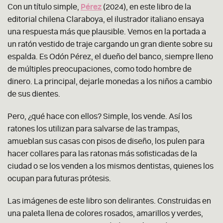
Con un título simple,
Pérez
(2024), en este libro de la
editorial chilena Claraboya, el ilustrador italiano ensaya
una respuesta más que plausible. Vemos en la portada a
un ratón vestido de traje cargando un gran diente sobre su
espalda. Es Odón Pérez, el dueño del banco, siempre lleno
de múltiples preocupaciones, como todo hombre de
dinero. La principal, dejarle monedas a los niños a cambio
de sus dientes.
Pero, ¿qué hace con ellos? Simple, los vende. Así los
ratones los utilizan para salvarse de las trampas,
amueblan sus casas con pisos de diseño, los pulen para
hacer collares para las ratonas más sofisticadas de la
ciudad o se los venden a los mismos dentistas, quienes los
ocupan para futuras prótesis.
Las imágenes de este libro son delirantes. Construidas en
una paleta llena de colores rosados, amarillos y verdes,