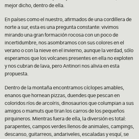
mejor dicho, dentro de ella.
En países como el nuestro, afirmados de una cordillera de
norte a sur, esta es una pregunta constante: vivimos
mirando una gran formación rocosa con un poco de
incertidumbre, nos asombramos con sus colores en el
verano o con la nieve en el invierno, aunque la verdad, sólo
esperamos que los volcanes presentes en ella no exploten
y nos cubran de lava, pero Antinori nos alivia
en
esta
propuesta.
Dentro de la montaña encontramos cíclopes amables,
enanos que hornean pizzas, duendes que pescan en
coloridos ríos de arcoíris, dinosaurios que columpian a sus
amigos o mamuts que tiran los carros de los pequeños
pirquineros. Mientras fuera de ella, la diversión es total:
parapentes, campos verdes llenos de animales, campings,
descanso, guitarreos, andariveles, escaladas y esquí, se