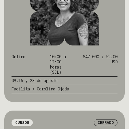
Online
10:00 a
$47.000 / 52.00
12:00
USD
horas
(SCL)
09,16 y 23 de agosto
Facilita > Carolina Ojeda
CURSOS
CERRADO