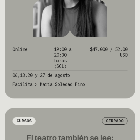
Online
19:00 a
$47.000 / 52.00
20:30
USD
horas
(SCL)
06,13,20 y 27 de agosto
Facilita > María Soledad Pino
CURSOS
CERRADO
El teatro también se lee: