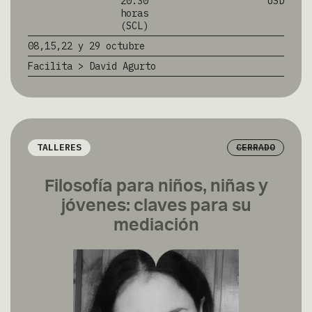
20:30
USD
horas
(SCL)
08,15,22 y 29 octubre
Facilita > David Agurto
TALLERES
CERRADO
Filosofía para niños, niñas y
jóvenes: claves para su
mediación