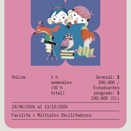
Online
3 h
General: $
semanales
300.000 /
(50 h
Estudiantes
total)
pregrado: $
240.000 (CL)
24/08/2026 al 13/12/2026
Facilita > Múltiples facilitadores