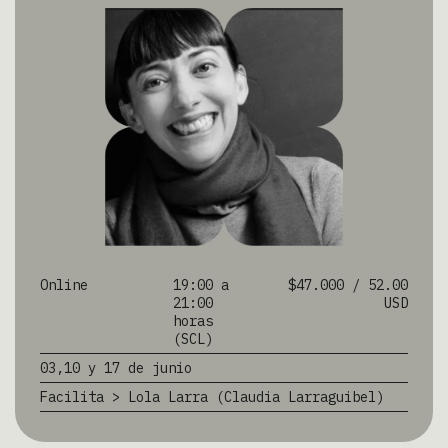
Online
19:00 a
$47.000 / 52.00
21:00
USD
horas
(SCL)
03,10 y 17 de junio
Facilita > Lola Larra (Claudia Larraguibel)