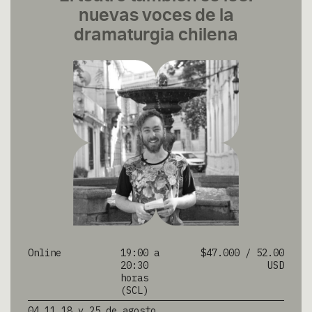
nuevas voces de la
dramaturgia chilena
Online
19:00 a
$47.000 / 52.00
20:30
USD
horas
(SCL)
04,11,18 y 25 de agosto