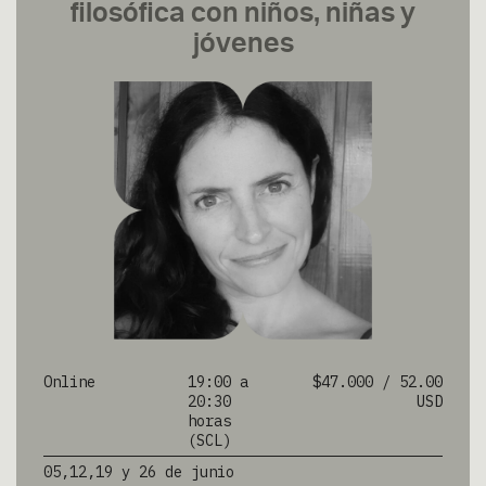
filosófica con niños, niñas y
jóvenes
Online
19:00 a
$47.000 / 52.00
20:30
USD
horas
(SCL)
05,12,19 y 26 de junio