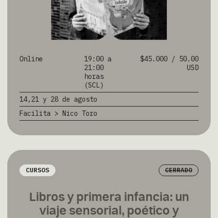
Online
19:00 a
$45.000 / 50.00
21:00
USD
horas
(SCL)
14,21 y 28 de agosto
Facilita > Nico Toro
Subscríbete a nuestra novedades
CURSOS
CERRADO
Libros y primera infancia: un
viaje sensorial, poético y