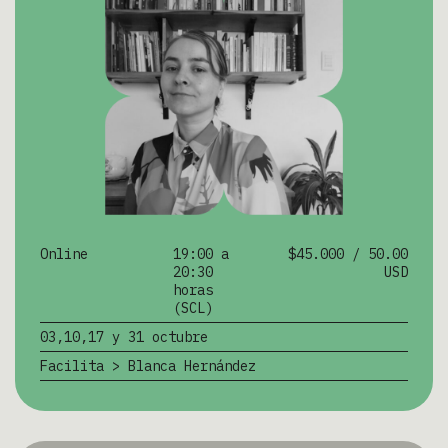
Online
19:00 a
$45.000 / 50.00
20:30
USD
horas
(SCL)
03,10,17 y 31 octubre
Facilita > Blanca Hernández