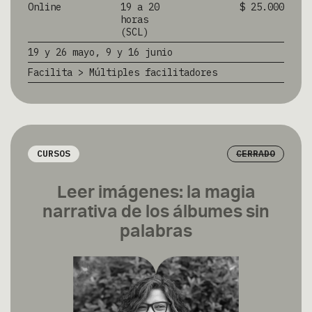
Online
19 a 20
$ 25.000
horas
(SCL)
19 y 26 mayo, 9 y 16 junio
Facilita > Múltiples facilitadores
CURSOS
CERRADO
Leer imágenes: la magia
narrativa de los álbumes sin
palabras