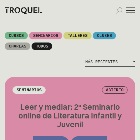
CURSOS
SEMINARIOS
TALLERES
CLUBES
CHARLAS
TODOS
MÁS RECIENTES
SEMINARIOS
ABIERTO
Leer y mediar: 2° Seminario
online de Literatura Infantil y
Juvenil