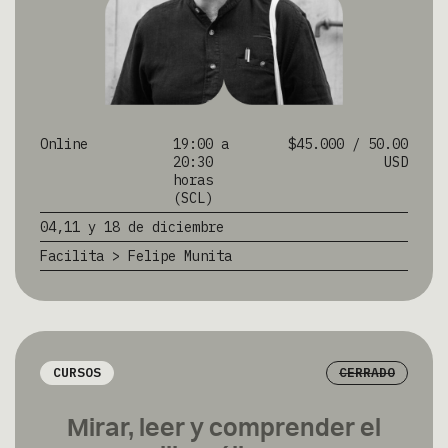
Online
19:00 a
$45.000 / 50.00
20:30
USD
horas
(SCL)
04,11 y 18 de diciembre
Facilita > Felipe Munita
CURSOS
CERRADO
Mirar, leer y comprender el