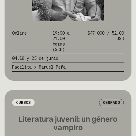
Online
19:00 a
$47.000 / 52.00
21:00
USD
horas
(SCL)
04,18 y 25 de junio
Facilita > Manuel Peña
CURSOS
CERRADO
Literatura juvenil: un género
vampiro