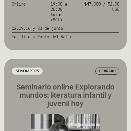
Online
19:00 a
$47.000 / 52.00
20:30
USD
horas
(SCL)
02,09,16 y 23 de junio
Facilita > Pablo del Valle
SEMINARIOS
CERRADO
Seminario online Explorando
mundos: literatura infantil y
juvenil hoy