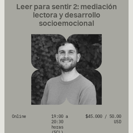
Leer para sentir 2: mediación
lectora y desarrollo
socioemocional
Online
19:00 a
$45.000 / 50.00
20:30
USD
horas
(SCL)