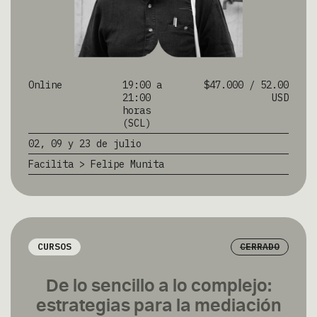
Online
19:00 a
$47.000 / 52.00
21:00
USD
horas
(SCL)
02, 09 y 23 de julio
Facilita > Felipe Munita
CURSOS
CERRADO
De lo sencillo a lo complejo:
estrategias para la mediación