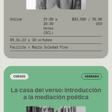
Online
19:00 a
$45.000 / 50.00
20:30
USD
horas
(SCL)
09,16,23 y 30 octubre
Facilita > María Soledad Pino
CURSOS
CERRADO
La casa del verso: introducción
a la mediación poética