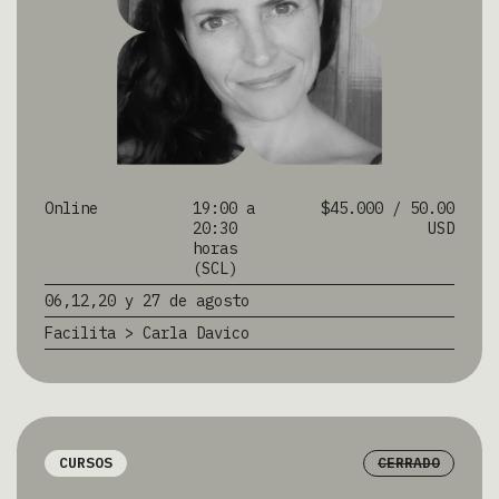
Online
19:00 a
$45.000 / 50.00
20:30
USD
horas
(SCL)
06,12,20 y 27 de agosto
Facilita > Carla Davico
CURSOS
CERRADO