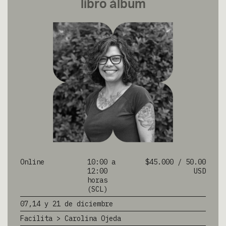
libro álbum
Online
10:00 a
$45.000 / 50.00
12:00
USD
horas
(SCL)
07,14 y 21 de diciembre
Facilita > Carolina Ojeda