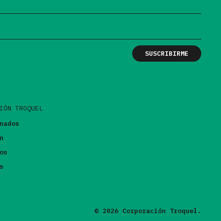
IÓN TROQUEL
nados
n
os
s
© 2026 Corporación Troquel.