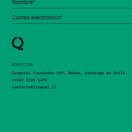
DIRECCIÓN
Exequiel Fernández 397, Ñuñoa, Santiago de Chile
++562 2223 5473
contacto@troquel.cl