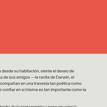
a desde su habitación, siente el deseo de
uda de sus amigos —la ranita de Darwin, el
a acompañan en una travesía tan poética como
ue confiar en sí misma es tan importante como la
lentía de la protagonista y pone en valor la