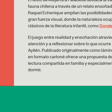
fauna chilena a través de un relato ensoñad
Raquel Echenique amplían las posibilidades
gran fuerza visual, donde la naturaleza ocup
clásicos de la literatura infantil, como
Donde
El juego entre realidad y ensoñación atravie
atención y a reflexionar sobre lo que ocurr
Ayilén. Publicado originalmente como lámi
en formato cartoné ofrece una propuesta de g
lectura compartida en familia y especialm
dormir.