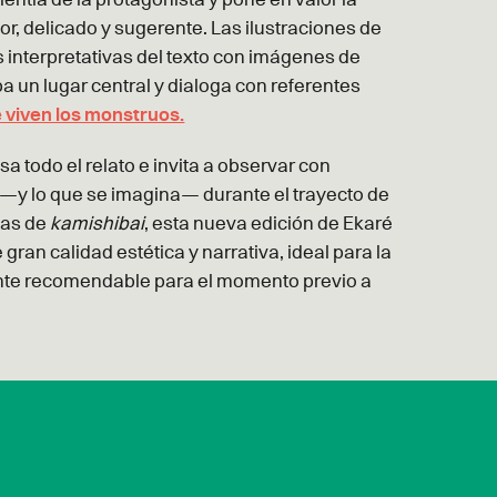
or, delicado y sugerente. Las ilustraciones de
 interpretativas del texto con imágenes de
a un lugar central y dialoga con referentes
 viven los monstruos.
sa todo el relato e invita a observar con
e —y lo que se imagina— durante el trayecto de
nas de
kamishibai
, esta nueva edición de Ekaré
ran calidad estética y narrativa, ideal para la
ente recomendable para el momento previo a