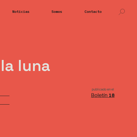
Noticias
Somos
Contacto
 la luna
publicado en el
Boletín
18