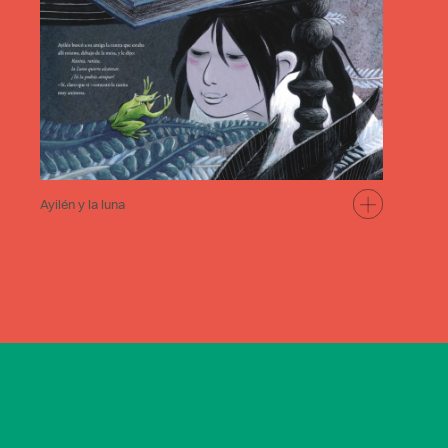
Ayilén y la luna