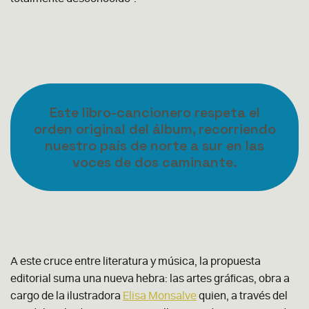
Este libro-cancionero respeta el
orden original del álbum, recorriendo
nuestro país de norte a sur en las
voces de dos caminante.
A este cruce entre literatura y música, la propuesta
editorial suma una nueva hebra: las artes gráficas, obra a
cargo de la ilustradora
Elisa Monsalve
quien, a través del