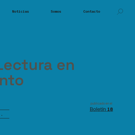
Noticias
Somos
Contacto
Lectura en
nto
publicado en el
Boletín
18
G.