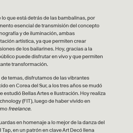
e lo que está detrás de las bambalinas, por
emento esencial de transmisión del concepto
enografía y de iluminación, ambas
ación artística, ya que permiten crear
iones de los bailarines. Hoy, gracias a la
público puede disfrutar en vivo y que permiten
tante transformación.
 de temas, disfrutamos de las vibrantes
cido en Corea del Sur, a los tres años se mudó
 estudió Bellas Artes e Ilustración. Hoy realiza
echnology (FIT), luego de haber vivido en
como
freelance
.
uardas en homenaje a lo mejor de la danza del
l Tap, en un patrón en clave Art Decó llena