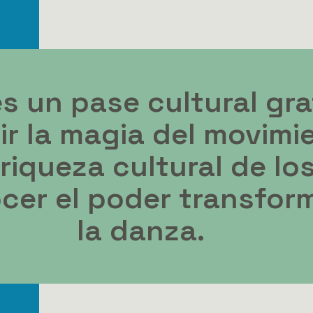
es un pase cultural gra
r la magia del movimie
 riqueza cultural de l
ocer el poder transfor
la danza.