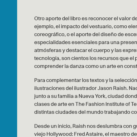
Otro aporte del libro es reconocer el valor d
ejemplo, el impacto del vestuario, como el
coreográfico, o el aporte del diseño de esc
especialidades esenciales para una present
atmósferas y destacar el cuerpo y las expres
tecnología, son cientos los recursos que el 
comprender la danza como un arte en cons
Para complementar los textos y la selección
ilustraciones del ilustrador Jason Raish. Na
junto a su familia a Nueva York, ciudad donde
clases de arte en The Fashion Institute of T
distintas ciudades del mundo trabajando 
Desde un inicio, Raish nos deslumbra con g
viejo Hollywood: Fred Astaire, el maestro de