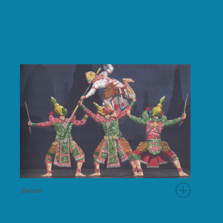
¡Danza!