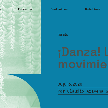
s
Formación
Contenidos
Boletines
RESEÑA
¡Danza! 
movimie
06 julio, 2026
Por Claudio Aravena 