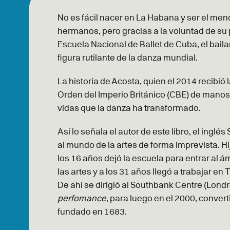
No es fácil nacer en La Habana y ser el me
hermanos, pero gracias a la voluntad de su 
Escuela Nacional de Ballet de Cuba, el baila
figura rutilante de la danza mundial.
La historia de Acosta, quien el 2014 recibi
Orden del Imperio Británico (CBE) de manos d
vidas que la danza ha transformado.
Así lo señala el autor de este libro, el inglés
al mundo de la artes de forma imprevista. 
los 16 años dejó la escuela para entrar al 
las artes y a los 31 años llegó a trabajar e
De ahí se dirigió al Southbank Centre (Londr
perfomance
, para luego en el 2000, converti
fundado en 1683.