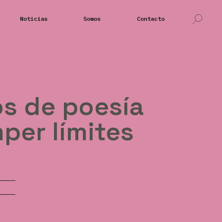
Noticias
Somos
Contacto
os de poesía
per límites