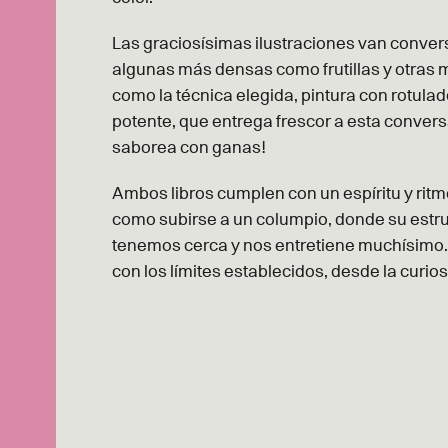
Las graciosísimas ilustraciones van conver
algunas más densas como frutillas y otras m
como la técnica elegida, pintura con rotulado
potente, que entrega frescor a esta conversac
saborea con ganas!
Ambos libros
cumplen con un espíritu y ritm
como subirse a un columpio, donde su estru
tenemos cerca y nos entretiene muchísimo. 
con los límites establecidos, desde la curios