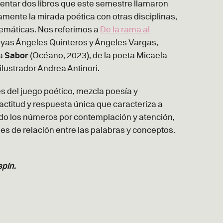
entar dos libros que este semestre llamaron
mente la mirada poética con otras disciplinas,
temáticas. Nos referimos a
De la rama al
cayas Ángeles Quinteros y Ángeles Vargas,
 a
Sabor
(Océano, 2023), de la poeta Micaela
l ilustrador Andrea Antinori.
vés del juego poético, mezcla poesía y
ctitud y respuesta única que caracteriza a
ando los números por contemplación y atención,
es de relación entre las palabras y conceptos.
pín.