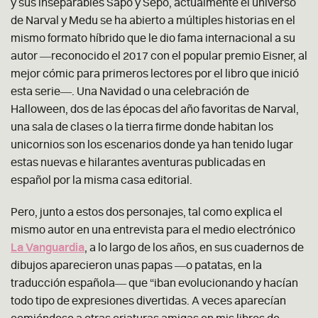
y sus inseparables Sapo y Sepo, actualmente el universo
de Narval y Medu se ha abierto a múltiples historias en el
mismo formato híbrido que le dio fama internacional a su
autor ―reconocido el 2017 con el popular premio Eisner, al
mejor cómic para primeros lectores por el libro que inició
esta serie―. Una Navidad o una celebración de
Halloween, dos de las épocas del año favoritas de Narval,
una sala de clases o la tierra firme donde habitan los
unicornios son los escenarios donde ya han tenido lugar
estas nuevas e hilarantes aventuras publicadas en
español por la misma casa editorial.
Pero, junto a estos dos personajes, tal como explica el
mismo autor en una entrevista para el medio electrónico
La Vanguardia
, a lo largo de los años, en sus cuadernos de
dibujos aparecieron unas papas ―o patatas, en la
traducción española― que “iban evolucionando y hacían
todo tipo de expresiones divertidas. A veces aparecían