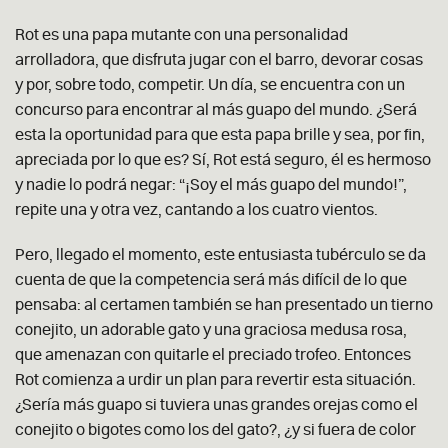
Rot es una papa mutante con una personalidad
arrolladora, que disfruta jugar con el barro, devorar cosas
y por, sobre todo, competir. Un día, se encuentra con un
concurso para encontrar al más guapo del mundo. ¿Será
esta la oportunidad para que esta papa brille y sea, por fin,
apreciada por lo que es? Sí, Rot está seguro, él es hermoso
y nadie lo podrá negar: “¡Soy el más guapo del mundo!”,
repite una y otra vez, cantando a los cuatro vientos.
Pero, llegado el momento, este entusiasta tubérculo se da
cuenta de que la competencia será más difícil de lo que
pensaba: al certamen también se han presentado un tierno
conejito, un adorable gato y una graciosa medusa rosa,
que amenazan con quitarle el preciado trofeo. Entonces
Rot comienza a urdir un plan para revertir esta situación.
¿Sería más guapo si tuviera unas grandes orejas como el
conejito o bigotes como los del gato?, ¿y si fuera de color