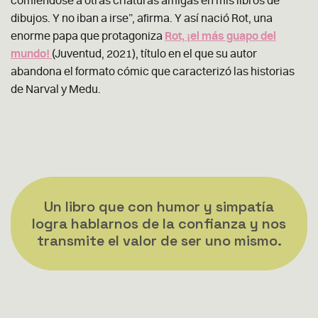
comiéndose a otras criaturas amigas en mis libros de
dibujos. Y no iban a irse”, afirma. Y así nació Rot, una
enorme papa que protagoniza
Rot, ¡el más guapo del
mundo!
(Juventud, 2021), título en el que su autor
abandona el formato cómic que caracterizó las historias
de Narval y Medu.
Un libro que con humor y simpatía
logra hablarnos de la confianza y nos
transmite el valor de ser uno mismo.