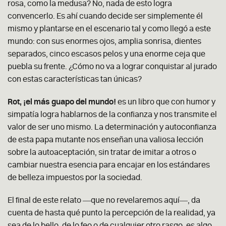
rosa, como la medusa? No, nada de esto logra
convencerlo. Es ahí cuando decide ser simplemente él
mismo y plantarse en el escenario tal y como llegó a este
mundo: con sus enormes ojos, amplia sonrisa, dientes
separados, cinco escasos pelos y una enorme ceja que
puebla su frente. ¿Cómo no va a lograr conquistar al jurado
con estas características tan únicas?
Rot, ¡el más guapo del mundo!
es un libro que con humor y
simpatía logra hablarnos de la confianza y nos transmite el
valor de ser uno mismo. La determinación y autoconfianza
de esta papa mutante nos enseñan una valiosa lección
sobre la autoaceptación, sin tratar de imitar a otros o
cambiar nuestra esencia para encajar en los estándares
de belleza impuestos por la sociedad.
El final de este relato ―que no revelaremos aquí―, da
cuenta de hasta qué punto la percepción de la realidad, ya
sea de lo bello, de lo feo o de cualquier otro rasgo, es algo