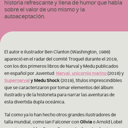
historia refrescante y llena de humor que habla
sobre el valor de uno mismo y la
autoaceptación.
El autor e ilustrador Ben Clanton (Washington, 1988)
apareció en el radar del comité Troquel durante el 2019,
con los dos primeros libros de Narval y Medu publicados
en español por Juventud:
Narval, unicornio marino
(2018) y
Supernarval
y Medu Shock
(2019), títulos imprescindibles
que se caracterizaron por tomar elementos del álbum
ilustrado y de la historieta para narrar las aventuras de
esta divertida dupla oceánica.
Tal como ya lo han hecho otros grandes ilustradores de
talla mundial, como Ian Falconer con
Olivia
o Arnold Lobel