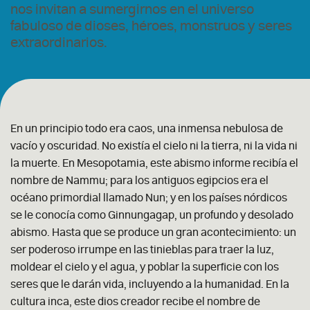
nos invitan a sumergirnos en el universo
fabuloso de dioses, héroes, monstruos y seres
extraordinarios.
En un principio todo era caos, una inmensa nebulosa de
vacío y oscuridad. No existía el cielo ni la tierra, ni la vida ni
la muerte. En Mesopotamia, este abismo informe recibía el
nombre de Nammu; para los antiguos egipcios era el
océano primordial llamado
Nun
; y en los países nórdicos
se le conocía como
Ginnungagap
, un profundo y desolado
abismo. Hasta que se produce un gran acontecimiento: un
ser poderoso irrumpe en las tinieblas para traer la luz,
moldear el cielo y el agua, y poblar la superficie con los
seres que le darán vida, incluyendo a la humanidad. En la
cultura inca, este dios creador recibe el nombre de