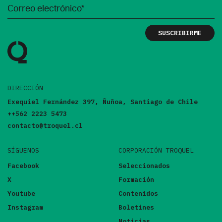
DIRECCIÓN
Exequiel Fernández 397, Ñuñoa, Santiago de Chile
++562 2223 5473
contacto@troquel.cl
SÍGUENOS
CORPORACIÓN TROQUEL
Facebook
Seleccionados
X
Formación
Youtube
Contenidos
Instagram
Boletines
Noticias