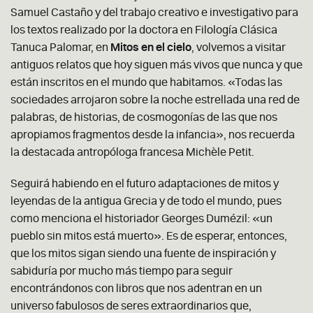
Samuel Castaño y del trabajo creativo e investigativo para
los textos realizado por la doctora en Filología Clásica
Tanuca Palomar, en
Mitos en el cielo
, volvemos a visitar
antiguos relatos que hoy siguen más vivos que nunca y que
están inscritos en el mundo que habitamos. «Todas las
sociedades arrojaron sobre la noche estrellada una red de
palabras, de historias, de cosmogonías de las que nos
apropiamos fragmentos desde la infancia», nos recuerda
la destacada antropóloga francesa Michèle Petit.
Seguirá habiendo en el futuro adaptaciones de mitos y
leyendas de la antigua Grecia y de todo el mundo, pues
como menciona el historiador Georges Dumézil: «un
pueblo sin mitos está muerto». Es de esperar, entonces,
que los mitos sigan siendo una fuente de inspiración y
sabiduría por mucho más tiempo para seguir
encontrándonos con libros que nos adentran en un
universo fabulosos de seres extraordinarios que,