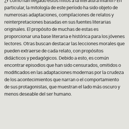
¿Y cómo han llegado estos mitos a la literatura infantil? En
particular, la mitología de este período ha sido objeto de
numerosas adaptaciones, compilaciones de relatos y
reinterpretaciones basadas en sus fuentes literarias
originales. El propósito de muchas de estas es
proporcionar una base literaria e histórica para los jóvenes
lectores. Otras buscan destacar las lecciones morales que
pueden extraerse de cada relato, con propósitos
didácticos y pedagógicos. Debido a esto, es común
encontrar episodios que han sido censurados, omitidos o
modificados en las adaptaciones modernas por la crudeza
de los acontecimientos que narran o el comportamiento
de sus protagonistas, que muestran el lado más oscuro y
menos deseable del ser humano.