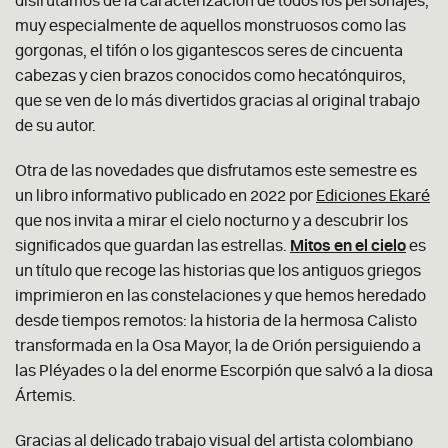
disfrutamos de la caracterización de todos los personajes,
muy especialmente de aquellos monstruosos como las
gorgonas, el tifón o los gigantescos seres de cincuenta
cabezas y cien brazos conocidos como hecatónquiros,
que se ven de lo más divertidos gracias al original trabajo
de su autor.
Otra de las novedades que disfrutamos este semestre es
un libro informativo publicado en 2022 por
Ediciones Ekaré
que nos invita a mirar el cielo nocturno y a descubrir los
significados que guardan las estrellas.
Mitos en el cielo
es
un título que recoge las historias que los antiguos griegos
imprimieron en las constelaciones y que hemos heredado
desde tiempos remotos: la historia de la hermosa Calisto
transformada en la Osa Mayor, la de Orión persiguiendo a
las Pléyades o la del enorme Escorpión que salvó a la diosa
Ártemis.
Gracias al delicado trabajo visual del artista colombiano