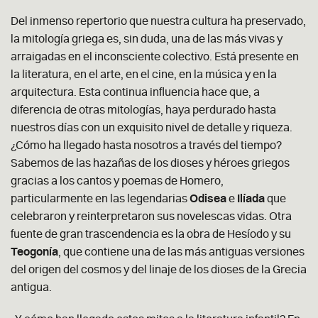
Del inmenso repertorio que nuestra cultura ha preservado,
la mitología griega es, sin duda, una de las más vivas y
arraigadas en el inconsciente colectivo. Está presente en
la literatura, en el arte, en el cine, en la música y en la
arquitectura. Esta continua influencia hace que, a
diferencia de otras mitologías, haya perdurado hasta
nuestros días con un exquisito nivel de detalle y riqueza.
¿Cómo ha llegado hasta nosotros a través del tiempo?
Sabemos de las hazañas de los dioses y héroes griegos
gracias a los cantos y poemas de Homero,
particularmente en las legendarias
Odisea
e
Ilíada
que
celebraron y reinterpretaron sus novelescas vidas. Otra
fuente de gran trascendencia es la obra de Hesíodo y su
Teogonía
, que contiene una de las más antiguas versiones
del origen del cosmos y del linaje de los dioses de la Grecia
antigua.