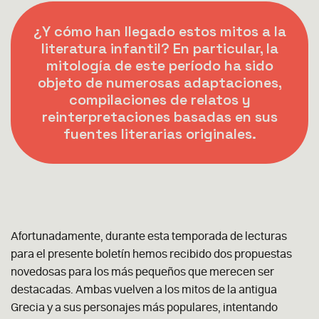
¿Y cómo han llegado estos mitos a la
literatura infantil? En particular, la
mitología de este período ha sido
objeto de numerosas adaptaciones,
compilaciones de relatos y
reinterpretaciones basadas en sus
fuentes literarias originales.
Afortunadamente, durante esta temporada de lecturas
para el presente boletín hemos recibido dos propuestas
novedosas para los más pequeños que merecen ser
destacadas. Ambas vuelven a los mitos de la antigua
Grecia y a sus personajes más populares, intentando