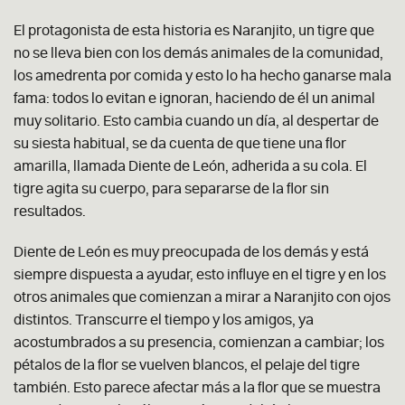
El protagonista de esta historia es Naranjito, un tigre que
no se lleva bien con los demás animales de la comunidad,
los amedrenta por comida y esto lo ha hecho ganarse mala
fama: todos lo evitan e ignoran, haciendo de él un animal
muy solitario. Esto cambia cuando un día, al despertar de
su siesta habitual, se da cuenta de que tiene una flor
amarilla, llamada Diente de León, adherida a su cola. El
tigre agita su cuerpo, para separarse de la flor sin
resultados.
Diente de León es muy preocupada de los demás y está
siempre dispuesta a ayudar, esto influye en el tigre y en los
otros animales que comienzan a mirar a Naranjito con ojos
distintos. Transcurre el tiempo y los amigos, ya
acostumbrados a su presencia, comienzan a cambiar; los
pétalos de la flor se vuelven blancos, el pelaje del tigre
también. Esto parece afectar más a la flor que se muestra