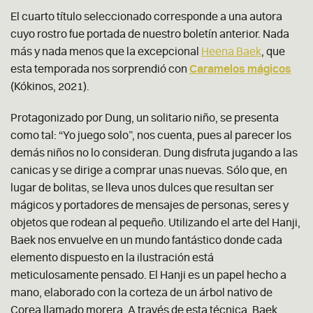
El cuarto título seleccionado corresponde a una autora
cuyo rostro fue portada de nuestro boletín anterior. Nada
más y nada menos que la excepcional
Heena Baek
, que
esta temporada nos sorprendió con
Caramelos mágicos
(Kókinos, 2021).
Protagonizado por Dung, un solitario niño, se presenta
como tal: “Yo juego solo”, nos cuenta, pues al parecer los
demás niños no lo consideran. Dung disfruta jugando a las
canicas y se dirige a comprar unas nuevas. Sólo que, en
lugar de bolitas, se lleva unos dulces que resultan ser
mágicos y portadores de mensajes de personas, seres y
objetos que rodean al pequeño. Utilizando el arte del Hanji,
Baek nos envuelve en un mundo fantástico donde cada
elemento dispuesto en la ilustración está
meticulosamente pensado. El Hanji es un papel hecho a
mano, elaborado con la corteza de un árbol nativo de
Corea llamado morera. A través de esta técnica, Baek