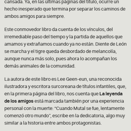
cansada. Ya, en las últimas páginas del título, ocurre un
hecho inesperado que termina por separar los caminos de
ambos amigos para siempre.
Este conmovedor libro da cuenta de los vínculos, del
irremediable paso del tiempo y la partida de aquellos que
amamos y extrañamos cuando ya no están. Diente de León
se marcha y el tigre queda desbordado de melancolía,
aunque nunca más solo, pues ahora lo acompañan los
demás animales de la comunidad.
La autora de este libro es Lee Geen-eun, una reconocida
ilustradora y escritora surcoreana de títulos infantiles, que,
en la primera página del libro, nos cuenta que
La leyenda
de los amigos
está marcada también por una experiencia
personal con la muerte: “Cuando Mutal se fue, lentamente
comenzó otro mundo”, escribe en la dedicatoria, algo muy
similar a la historia entre ambos protagonistas.