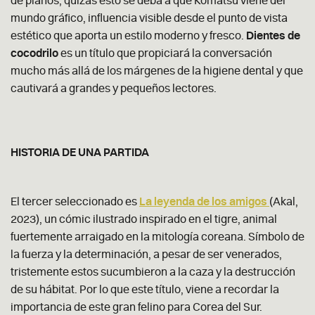
de planos, quizás esto se deba a que Komatsu viene del
mundo gráfico, influencia visible desde el punto de vista
estético que aporta un estilo moderno y fresco.
Dientes de
cocodrilo
es un título que propiciará la conversación
mucho más allá de los márgenes de la higiene dental y que
cautivará a grandes y pequeños lectores.
HISTORIA DE UNA PARTIDA
El tercer seleccionado es
La leyenda de los amigos
(Akal,
2023), un cómic ilustrado inspirado en el tigre, animal
fuertemente arraigado en la mitología coreana. Símbolo de
la fuerza y la determinación, a pesar de ser venerados,
tristemente estos sucumbieron a la caza y la destrucción
de su hábitat. Por lo que este título, viene a recordar la
importancia de este gran felino para Corea del Sur.