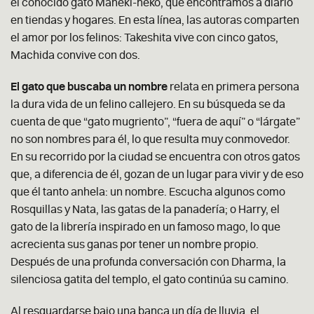
el conocido gato Maneki-neko, que encontramos a diario
en tiendas y hogares. En esta línea, las autoras comparten
el amor por los felinos: Takeshita vive con cinco gatos,
Machida convive con dos.
El gato que buscaba un nombre
relata en primera persona
la dura vida de un felino callejero. En su búsqueda se da
cuenta de que “gato mugriento”, “fuera de aquí” o “lárgate”
no son nombres para él, lo que resulta muy conmovedor.
En su recorrido por la ciudad se encuentra con otros gatos
que, a diferencia de él, gozan de un lugar para vivir y de eso
que él tanto anhela: un nombre. Escucha algunos como
Rosquillas y Nata, las gatas de la panadería; o Harry, el
gato de la librería inspirado en un famoso mago, lo que
acrecienta sus ganas por tener un nombre propio.
Después de una profunda conversación con Dharma, la
silenciosa gatita del templo, el gato continúa su camino.
Al resguardarse bajo una banca un día de lluvia, el