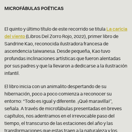
MICROFÁBULAS POÉTICAS
El quinto y último título de este recorrido se titula
La caricia
del viento
(Libros Del Zorro Rojo, 2022), primer libro de
Sandrine Kao, reconocida ilustradora francesa de
ascendencia taiwanesa. Desde pequeña, Kao tuvo
profundas inclinaciones artísticas que fueron alentadas
por sus padres y que la llevaron a dedicarse a la ilustración
infantil.
El libro inicia con un animalito despertando de su
hibernación, poco a poco comienza a reconocer su
entorno: “Todo es igual y diferente. ¡Qué maravilla!”,
señala. A través de microfábulas presentadas en breves
capítulos, nos adentramos en el irrevocable paso del
tiempo, el transcurso de las estaciones del año y las
transformaciones que estas traen a la naturaleza y los