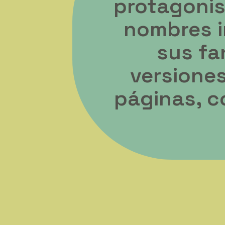
protagonis
nombres i
sus fa
versiones
páginas, c