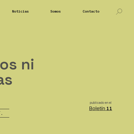
Noticias
Somos
Contacto
os ni
as
publicado en el
Boletín
11
T.