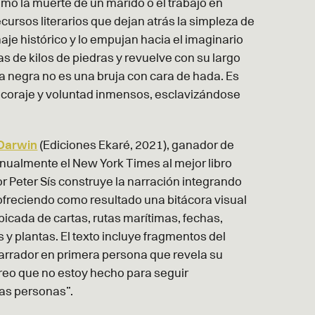
mo la muerte de un marido o el trabajo en
ecursos literarios que dejan atrás la simpleza de
aje histórico y lo empujan hacia el imaginario
as de kilos de piedras y revuelve con su largo
a negra no es una bruja con cara de hada. Es
de coraje y voluntad inmensos, esclavizándose
s Darwin
(Ediciones Ekaré, 2021), ganador de
nualmente el New York Times al mejor libro
rador Peter Sís construye la narración integrando
freciendo como resultado una bitácora visual
picada de cartas, rutas marítimas, fechas,
s y plantas. El texto incluye fragmentos del
narrador en primera persona que revela su
 creo que no estoy hecho para seguir
as personas”.