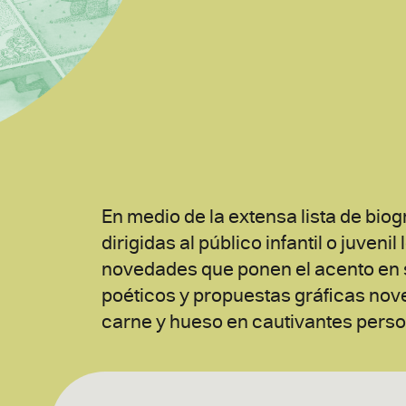
En medio de la extensa lista de biog
dirigidas al público infantil o juven
novedades que ponen el acento en s
poéticos y propuestas gráficas nov
carne y hueso en cautivantes person