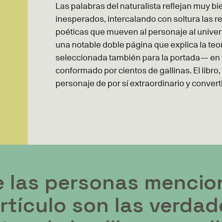
Las palabras del naturalista reflejan muy bi
inesperados, intercalando con soltura las r
poéticas que mueven al personaje al universo
una notable doble página que explica la teor
seleccionada también para la portada— en 
conformado por cientos de gallinas. El libro
personaje de por sí extraordinario y convert
e las personas mencio
rtículo son las verdad