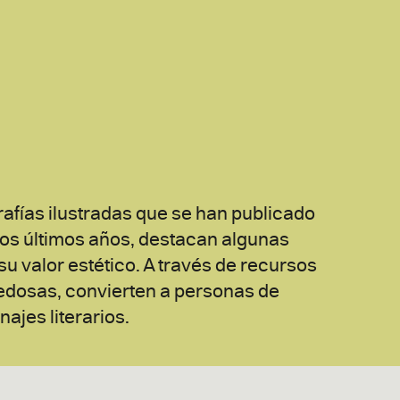
rafías ilustradas que se han publicado
il los últimos años, destacan algunas
u valor estético. A través de recursos
edosas, convierten a personas de
ajes literarios.