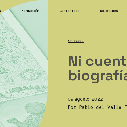
s
Formación
Contenidos
Boletines
ARTÍCULO
Ni cuent
biografí
09 agosto, 2022
Por Pablo del Valle 