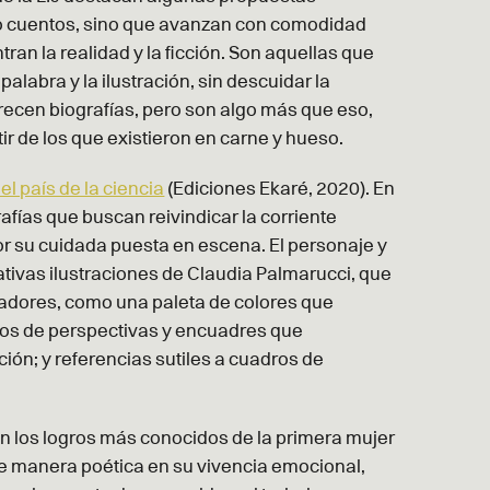
o cuentos, sino que avanzan con comodidad
an la realidad y la ficción. Son aquellas que
palabra y la ilustración, sin descuidar la
arecen biografías, pero son algo más que eso,
ir de los que existieron en carne y hueso.
el país de la ciencia
(Ediciones Ekaré, 2020). En
afías que buscan reivindicar la corriente
 por su cuidada puesta en escena. El personaje y
tivas ilustraciones de Claudia Palmarucci, que
ocadores, como una paleta de colores que
egos de perspectivas y encuadres que
ión; y referencias sutiles a cuadros de
an los logros más conocidos de la primera mujer
e manera poética en su vivencia emocional,