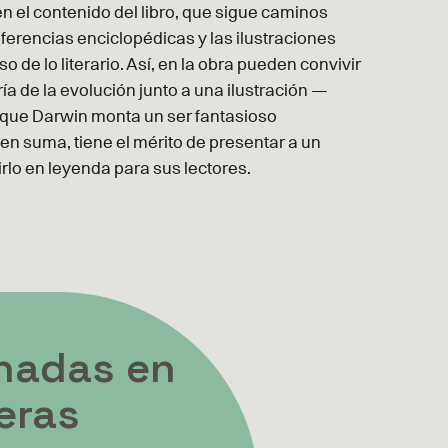
en el contenido del libro, que sigue caminos
eferencias enciclopédicas y las ilustraciones
 de lo literario. Así, en la obra pueden convivir
ía de la evolución junto a una ilustración —
que Darwin monta un ser fantasioso
, en suma, tiene el mérito de presentar a un
irlo en leyenda para sus lectores.
nadas en
eras