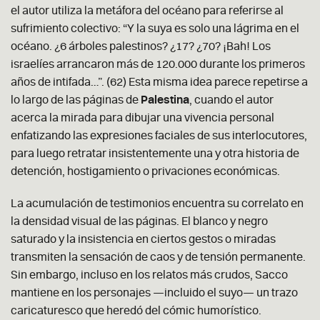
el autor utiliza la metáfora del océano para referirse al
sufrimiento colectivo: “Y la suya es solo una lágrima en el
océano. ¿6 árboles palestinos? ¿17? ¿70? ¡Bah! Los
israelíes arrancaron más de 120.000 durante los primeros
años de intifada…”. (62) Esta misma idea parece repetirse a
lo largo de las páginas de
Palestina
, cuando el autor
acerca la mirada para dibujar una vivencia personal
enfatizando las expresiones faciales de sus interlocutores,
para luego retratar insistentemente una y otra historia de
detención, hostigamiento o privaciones económicas.
La acumulación de testimonios encuentra su correlato en
la densidad visual de las páginas. El blanco y negro
saturado y la insistencia en ciertos gestos o miradas
transmiten la sensación de caos y de tensión permanente.
Sin embargo, incluso en los relatos más crudos, Sacco
mantiene en los personajes —incluido el suyo— un trazo
caricaturesco que heredó del cómic humorístico.