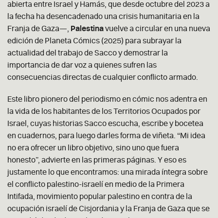
abierta entre Israel y Hamás, que desde octubre del 2023 a
la fecha ha desencadenado una crisis humanitaria en la
Franja de Gaza—,
Palestina
vuelve a circular en una nueva
edición de Planeta Cómics (2025) para subrayar la
actualidad del trabajo de Sacco y demostrar la
importancia de dar voz a quienes sufren las
consecuencias directas de cualquier conflicto armado.
Este libro pionero del periodismo en cómic nos adentra en
la vida de los habitantes de los Territorios Ocupados por
Israel, cuyas historias Sacco escucha, escribe y bocetea
en cuadernos, para luego darles forma de viñeta. “Mi idea
no era ofrecer un libro objetivo, sino uno que fuera
honesto”, advierte en las primeras páginas. Y eso es
justamente lo que encontramos: una mirada íntegra sobre
el conflicto palestino-israelí en medio de la Primera
Intifada, movimiento popular palestino en contra de la
ocupación israelí de Cisjordania y la Franja de Gaza que se