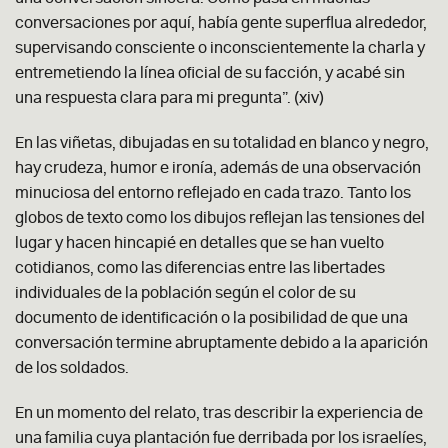
conversaciones por aquí, había gente superflua alrededor,
supervisando consciente o inconscientemente la charla y
entremetiendo la línea oficial de su facción, y acabé sin
una respuesta clara para mi pregunta”. (xiv)
En las viñetas, dibujadas en su totalidad en blanco y negro,
hay crudeza, humor e ironía, además de una observación
minuciosa del entorno reflejado en cada trazo. Tanto los
globos de texto como los dibujos reflejan las tensiones del
lugar y hacen hincapié en detalles que se han vuelto
cotidianos, como las diferencias entre las libertades
individuales de la población según el color de su
documento de identificación o la posibilidad de que una
conversación termine abruptamente debido a la aparición
de los soldados.
En un momento del relato, tras describir la experiencia de
una familia cuya plantación fue derribada por los israelíes,