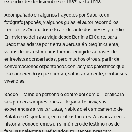
extendió desde diciembre de 1987 hasta 1993.
Acompañado en algunos trayectos por Saburo, un
fotógrafo japonés, y algunos guías, el autor recorrió los
Territorios Ocupados e Israel durante dos meses y medio.
En invierno del 1991 viaja desde Berlín a El Cairo, para
luego trasladarse por tierra a Jerusalén. Según cuenta,
varios de los testimonios fueron recogidos a través de
entrevistas concertadas, pero muchos otros a partir de
conversaciones espontáneas con las y los palestinos que
iba conociendo y que querían, voluntariamente, contar sus
vivencias.
Sacco —también personaje dentro del cómic— graficará
sus primeras impresiones al llegar a Tel Aviv, sus
experiencias al visitar Gaza, Nablus o el campamento de
Balata en Cisjordania, entre otros lugares. Al avanzar en la
historia, conoceremos un sinnúmero de testimonios de
familias palestinas, refugiados, militantes, presos y