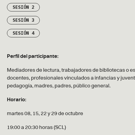
SESIÓN 2
SESIÓN 3
SESIÓN 4
Perfil del participante:
Mediadores de lectura, trabajadores de bibliotecas o es
docentes, profesionales vinculados a infancias y juvent
pedagogía, madres, padres, público general.
Horario:
martes 08, 15, 22 y 29 de octubre
19:00 a 20:30 horas (SCL)