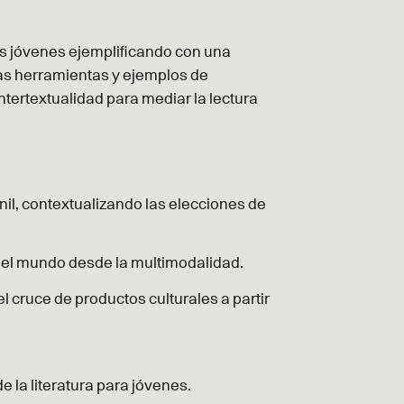
s jóvenes ejemplificando con una
nas herramientas y ejemplos de
intertextualidad para mediar la lectura
il, contextualizando las elecciones de
 el mundo desde la multimodalidad.
 cruce de productos culturales a partir
e la literatura para jóvenes.