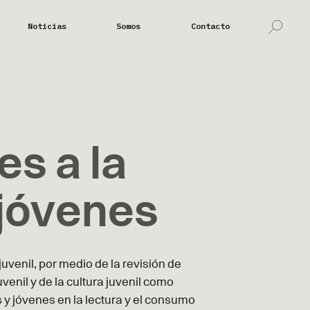
Noticias
Somos
Contacto
s a la
 jóvenes
juvenil, por medio de la revisión de
uvenil y de la cultura juvenil como
 y jóvenes en la lectura y el consumo