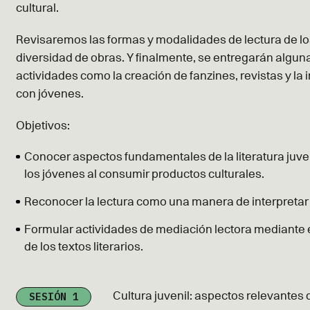
cultural.
Revisaremos las formas y modalidades de lectura de lo
diversidad de obras. Y finalmente, se entregarán algu
actividades como la creación de fanzines, revistas y la 
con jóvenes.
Objetivos:
Conocer aspectos fundamentales de la literatura juven
los jóvenes al consumir productos culturales.
Reconocer la lectura como una manera de interpretar
Formular actividades de mediación lectora mediante el
de los textos literarios.
SESIÓN 1
Cultura juvenil: aspectos relevantes d