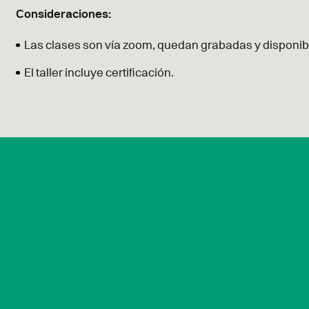
Consideraciones:
Las clases son vía zoom, quedan grabadas y disponibl
El taller incluye certificación.