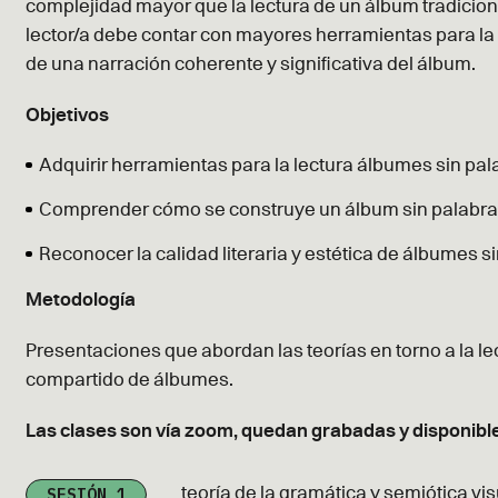
complejidad mayor que la lectura de un álbum tradiciona
lector/a debe contar con mayores herramientas para la
de una narración coherente y significativa del álbum.
Objetivos
Adquirir herramientas para la lectura álbumes sin pal
Comprender cómo se construye un álbum sin palabr
Reconocer la calidad literaria y estética de álbumes s
Metodología
Presentaciones que abordan las teorías en torno a la le
compartido de álbumes.
Las clases son vía zoom, quedan grabadas y disponible
SESIÓN 1
teoría de la gramática y semiótica visu