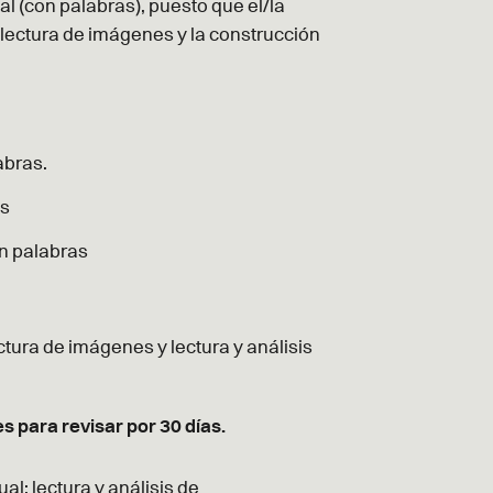
l (con palabras), puesto que el/la
 lectura de imágenes y la construcción
abras.
as
in palabras
ctura de imágenes y lectura y análisis
s para revisar por 30 días.
al; lectura y análisis de