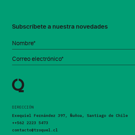
Subscríbete a nuestra novedades
DIRECCIÓN
Exequiel Fernández 397, Ñuñoa, Santiago de Chile
++562 2223 5473
contacto@troquel.cl