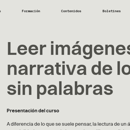
s
Formación
Contenidos
Boletines
Leer imágenes
narrativa de 
sin palabras
Presentación del curso
A diferencia de lo que se suele pensar, la lectura de u