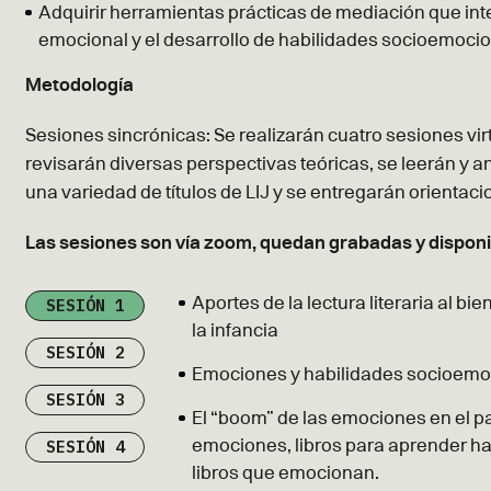
Adquirir herramientas prácticas de mediación que integ
emocional y el desarrollo de habilidades socioemocio
Metodología
Sesiones sincrónicas: Se realizarán cuatro sesiones vir
revisarán diversas perspectivas teóricas, se leerán y 
una variedad de títulos de LIJ y se entregarán orientac
Las sesiones son vía zoom, quedan grabadas y disponib
SESIÓN 1
Aportes de la lectura literaria al b
la infancia
SESIÓN 2
Emociones y habilidades socioemoc
SESIÓN 3
El “boom” de las emociones en el pa
SESIÓN 4
emociones, libros para aprender h
libros que emocionan.