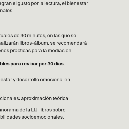
ran el gusto por la lectura, el bienestar
nales.
tuales de 90 minutos, en las que se
analizarán libros-álbum, se recomendará
iones prácticas para la mediación.
les para revisar por 30 días.
ienestar y desarrollo emocional en
ionales: aproximación teórica
norama de la LIJ: libros sobre
abilidades socioemocionales,