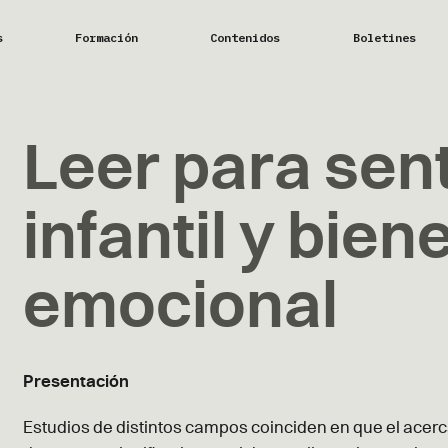
s
Formación
Contenidos
Boletines
Leer para senti
infantil y bien
emocional
Presentación
Estudios de distintos campos coinciden en que el acerca