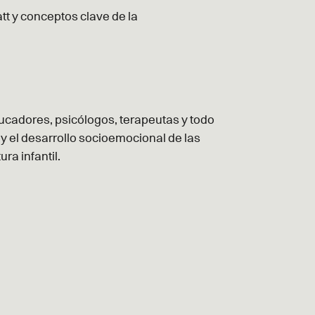
t y conceptos clave de la
ucadores, psicólogos, terapeutas y todo
s y el desarrollo socioemocional de las
ra infantil.