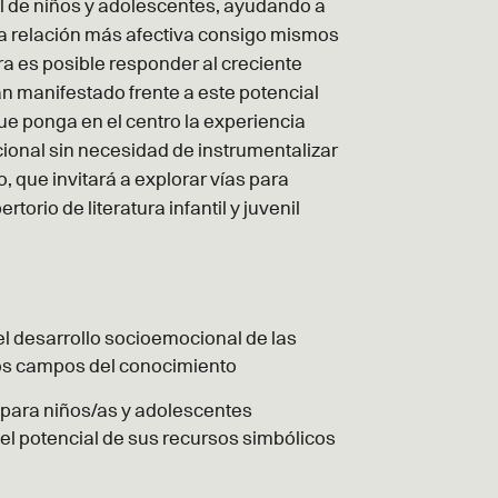
al de niños y adolescentes, ayudando a
una relación más afectiva consigo mismos
a es posible responder al creciente
n manifestado frente a este potencial
 que ponga en el centro la experiencia
cional sin necesidad de instrumentalizar
, que invitará a explorar vías para
orio de literatura infantil y juvenil
y el desarrollo socioemocional de las
intos campos del conocimiento
os para niños/as y adolescentes
el potencial de sus recursos simbólicos