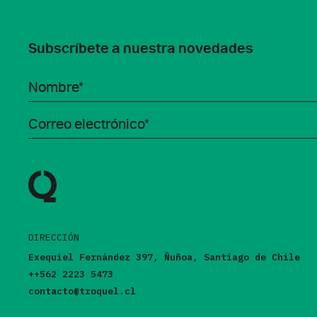
Subscríbete a nuestra novedades
DIRECCIÓN
Exequiel Fernández 397, Ñuñoa, Santiago de Chile
++562 2223 5473
contacto@troquel.cl