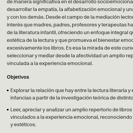
de manera significativa en el desarrollo socioemocion
desarrollar la empatía, la alfabetización emocional y 
y con los demás. Desde el campo de la mediación lector
interés que madres, padres, profesores y terapeutas ha
de la literatura infantil, ofreciendo un enfoque integral
estética de la lectura y que promueva el bienestar emo
excesivamente los libros. Es esa la mirada de este curso
seleccionar y mediar desde la afectividad un amplio repert
vinculada a la experiencia emocional.
Objetivos
Explorar la relación que hay entre la lectura literaria 
infancias a partir de la investigación teórica de dist
Leer, apreciar y analizar un amplio repertorio de libr
vinculados a la experiencia emocional, reconociendo 
y estéticos.