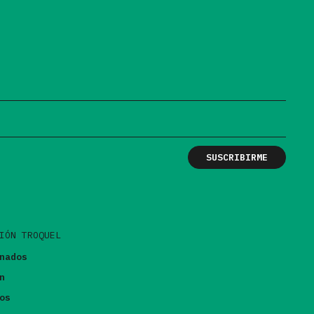
IÓN TROQUEL
nados
n
os