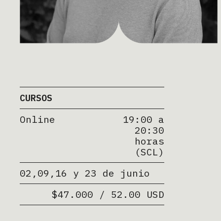
CURSOS
Online
19:00 a
20:30
horas
(SCL)
02,09,16 y 23 de junio
$47.000 / 52.00 USD