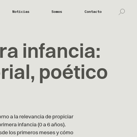
Noticias
Somos
Contacto
ra infancia:
rial, poético
orno a la relevancia de propiciar
rimera infancia (0 a 6 años).
esde los primeros meses y cómo