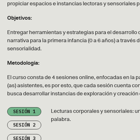
propiciar espacios e instancias lectoras y sensoriales p
Objetivos:
Entregar herramientas y estrategias para el desarrollo
narrativa para la primera infancia (0 a 6 años) a través d
sensorialidad.
Metodología:
El curso consta de 4 sesiones online, enfocadas en la pa
(as) asistentes, es por esto, que cada sesión cuenta con
busca desarrollar instancias de exploración y creación
SESIÓN 1
Lecturas corporales y sensoriales: un 
palabra.
SESIÓN 2
SESIÓN 3