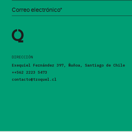
DIRECCIÓN
Exequiel Fernández 397, Ñuñoa, Santiago de Chile
++562 2223 5473
contacto@troquel.cl