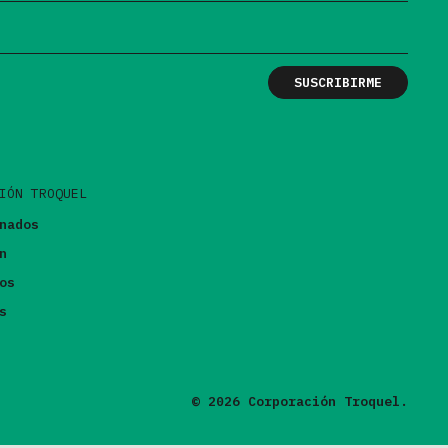
IÓN TROQUEL
nados
n
os
s
© 2026 Corporación Troquel.