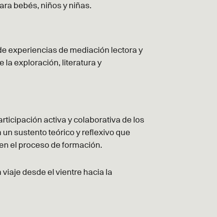
ara bebés, niños y niñas.
 de experiencias de mediación lectora y
e la exploración, literatura y
rticipación activa y colaborativa de los
 un sustento teórico y reflexivo que
 en el proceso de formación.
viaje desde el vientre hacia la