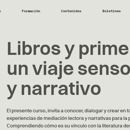
s
Formación
Contenidos
Boletines
Libros y prime
un viaje senso
y narrativo
El presente curso, invita a conocer, dialogar y crear en t
experiencias de mediación lectora y narrativas para la p
Comprendiendo cómo es su vínculo con la literatura d