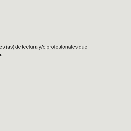
s (as) de lectura y/o profesionales que
a.