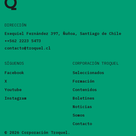
DIRECCIÓN
Exequiel Fernández 397, Ñuñoa, Santiago de Chile
++562 2223 5473
contacto@troquel.cl
SÍGUENOS
CORPORACIÓN TROQUEL
Facebook
Seleccionados
X
Formación
Youtube
Contenidos
Instagram
Boletines
Noticias
Somos
Contacto
© 2026 Corporación Troquel.