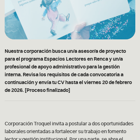
Nuestra corporación busca un/a asesor/a de proyecto
para el programa Espacios Lectores en Renca y un/a
profesional de apoyo administrativo para la gestión
interna. Revisa los requisitos de cada convocatoria a
continuación y envía tu CV hasta el viernes 20 de febrero
de 2026. [Proceso finalizado]
Corporación Troquel invita a postular a dos oportunidades
laborales orientadas a fortalecer su trabajo en fomento
lector y gestión institucional. Por una parte, se abre el