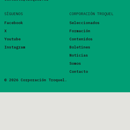
SÍGUENOS
CORPORACIÓN TROQUEL
Facebook
Seleccionados
X
Formación
Youtube
Contenidos
Instagram
Boletines
Noticias
Somos
Contacto
© 2026 Corporación Troquel.