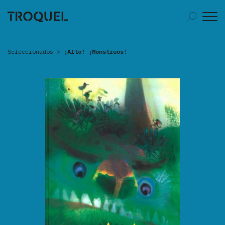
Seleccionados
>
¡Alto! ¡Monstruos!