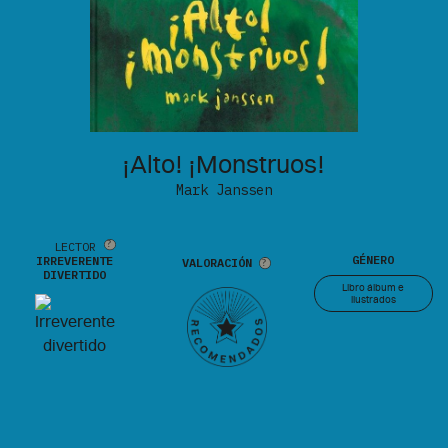
¡Alto! ¡Monstruos!
Mark Janssen
LECTOR
GÉNERO
IRREVERENTE
VALORACIÓN
DIVERTIDO
Libro álbum e
ilustrados