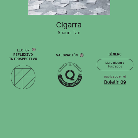
Cigarra
Shaun Tan
LECTOR
GÉNERO
REFLEXIVO
VALORACIÓN
INTROSPECTIVO
Libro álbum e
ilustrados
publicado en el
Boletín
09