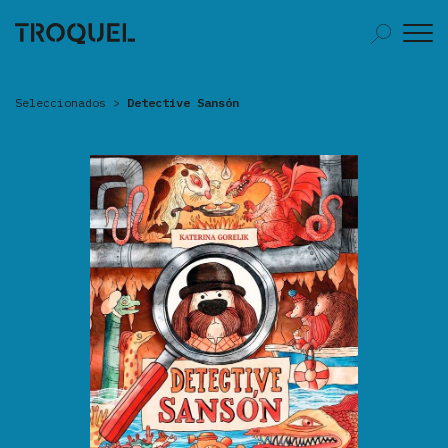
Seleccionados
>
Detective Sansón