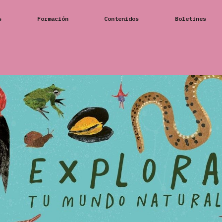
s
Formación
Contenidos
Boletines