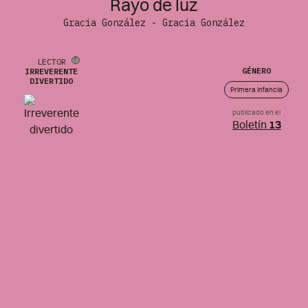
Rayo de luz
Gracia González - Gracia González
LECTOR
GÉNERO
IRREVERENTE
DIVERTIDO
Primera infancia
publicado en el
Boletín
13