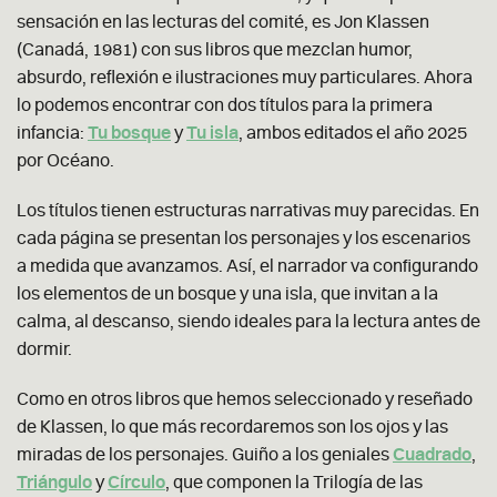
sensación en las lecturas del comité, es Jon Klassen
(Canadá, 1981) con sus libros que mezclan humor,
absurdo, reflexión e ilustraciones muy particulares. Ahora
lo podemos encontrar con dos títulos para la primera
infancia:
Tu bosque
y
Tu isla
, ambos editados el año 2025
por Océano.
Los títulos tienen estructuras narrativas muy parecidas. En
cada página se presentan los personajes y los escenarios
a medida que avanzamos. Así, el narrador va configurando
los elementos de un bosque y una isla, que invitan a la
calma, al descanso, siendo ideales para la lectura antes de
dormir.
Como en otros libros que hemos seleccionado y reseñado
de Klassen, lo que más recordaremos son los ojos y las
miradas de los personajes. Guiño a los geniales
Cuadrado
,
Triángulo
y
Círculo
, que componen la Trilogía de las