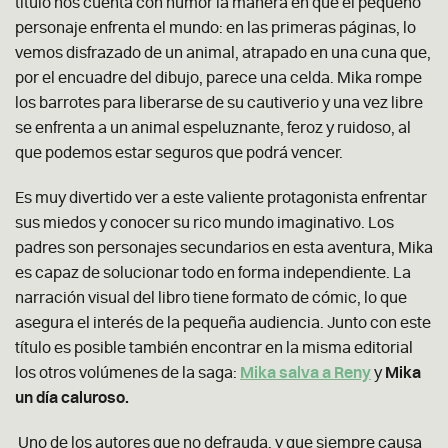
título nos cuenta con humor la manera en que el pequeño
personaje enfrenta el mundo: en las primeras páginas, lo
vemos disfrazado de un animal, atrapado en una cuna que,
por el encuadre del dibujo, parece una celda. Mika rompe
los barrotes para liberarse de su cautiverio y una vez libre
se enfrenta a un animal espeluznante, feroz y ruidoso, al
que podemos estar seguros que podrá vencer.
Es muy divertido ver a este valiente protagonista enfrentar
sus miedos y conocer su rico mundo imaginativo. Los
padres son personajes secundarios en esta aventura, Mika
es capaz de solucionar todo en forma independiente. La
narración visual del libro tiene formato de cómic, lo que
asegura el interés de la pequeña audiencia. Junto con este
título es posible también encontrar en la misma editorial
los otros volúmenes de la saga:
Mika salva a Reny
y
Mika
un día caluroso.
Uno de los autores que no defrauda, y que siempre causa