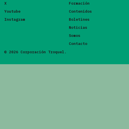
X
Formación
Youtube
Contenidos
Instagram
Boletines
Noticias
Somos
Contacto
© 2026 Corporación Troquel.