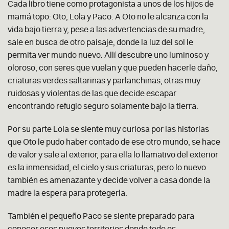
Cada libro tiene como protagonista a unos de los hijos de
mamá topo: Oto, Lola y Paco. A Oto no le alcanza con la
vida bajo tierra y, pese a las advertencias de su madre,
sale en busca de otro paisaje, donde la luz del sol le
permita ver mundo nuevo. Allí descubre uno luminoso y
oloroso, con seres que vuelan y que pueden hacerle daño,
criaturas verdes saltarinas y parlanchinas; otras muy
ruidosas y violentas de las que decide escapar
encontrando refugio seguro solamente bajo la tierra.
Por su parte Lola se siente muy curiosa por las historias
que Oto le pudo haber contado de ese otro mundo, se hace
de valor y sale al exterior, para ella lo llamativo del exterior
es la inmensidad, el cielo y sus criaturas, pero lo nuevo
también es amenazante y decide volver a casa donde la
madre la espera para protegerla.
También el pequeño Paco se siente preparado para
conocer esos nuevos territorios donde todo es