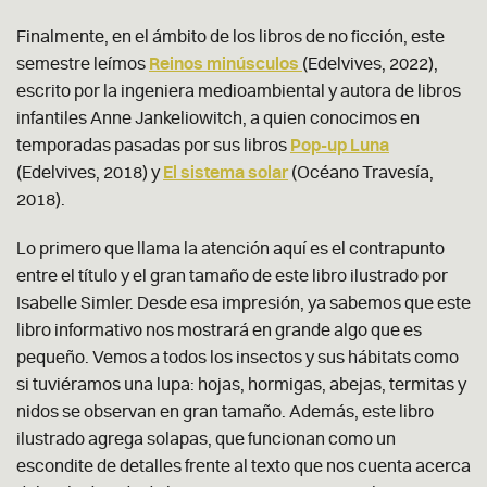
Finalmente, en el ámbito de los libros de no ficción, este
semestre leímos
Reinos minúsculos
(Edelvives, 2022),
escrito por la ingeniera medioambiental y autora de libros
infantiles Anne Jankeliowitch, a quien conocimos en
temporadas pasadas por sus libros
Pop-up Luna
(Edelvives, 2018) y
El sistema solar
(Océano Travesía,
2018).
Lo primero que llama la atención aquí es el contrapunto
entre el título y el gran tamaño de este libro ilustrado por
Isabelle Simler. Desde esa impresión, ya sabemos que este
libro informativo nos mostrará en grande algo que es
pequeño. Vemos a todos los insectos y sus hábitats como
si tuviéramos una lupa: hojas, hormigas, abejas, termitas y
nidos se observan en gran tamaño. Además, este libro
ilustrado agrega solapas, que funcionan como un
escondite de detalles frente al texto que nos cuenta acerca