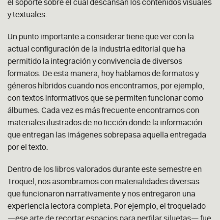
el soporte sobre el cual descansan los contenidos visuales
y textuales.
Un punto importante a considerar tiene que ver con la
actual configuración de la industria editorial que ha
permitido la integración y convivencia de diversos
formatos. De esta manera, hoy hablamos de formatos y
géneros híbridos cuando nos encontramos, por ejemplo,
con textos informativos que se permiten funcionar como
álbumes. Cada vez es más frecuente encontrarnos con
materiales ilustrados de no ficción donde la información
que entregan las imágenes sobrepasa aquella entregada
por el texto.
Dentro de los libros valorados durante este semestre en
Troquel, nos asombramos con materialidades diversas
que funcionaron narrativamente y nos entregaron una
experiencia
lectora completa. Por ejemplo, el troquelado
—ese arte de recortar espacios para perfilar siluetas— fue