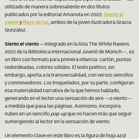
utilizado de manera sobresaliente en dos títulos
publicados por la editorial Amanuta en 2022:
Siento el
viento
y
Rayo de luz
, ambos de la joven ilustradora Gracia
González.
Siento el viento
—integrado en la lista The White Ravens
2022 de la Biblioteca Internacional Juvenil de Múnich—, es
un libro con formato para primera infancia: cartón, puntas
redondeadas, colores sólidos. El texto poético, sin
embargo, aporta a la transversalidad, con versos sencillos
y conmovedores. Los troquelados, por su parte, configuran
esa materialidad narrativa de la que hemos hablado,
generando en el lector una sensación de aire —o viento—
a medida que pasa las páginas. Asimismo, incorpora
nubes en un sencillo
pop-up
que no hacen más que seguir
sumergiendo al lector en la sensación de viento.
Un elemento clave en este libro es la figura de hoja azul