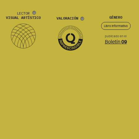
LECTOR
GÉNERO
VISUAL ARTÍSTICO
VALORACIÓN
Libro informativo
publicado en el
Boletín
09