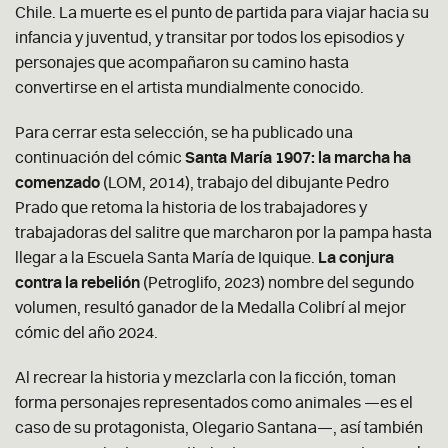
Chile. La muerte es el punto de partida para viajar hacia su
infancia y juventud, y transitar por todos los episodios y
personajes que acompañaron su camino hasta
convertirse en el artista mundialmente conocido.
Para cerrar esta selección, se ha publicado una
continuación del cómic
Santa María 1907: la marcha ha
comenzado
(LOM, 2014), trabajo del dibujante Pedro
Prado que retoma la historia de los trabajadores y
trabajadoras del salitre que marcharon por la pampa hasta
llegar a la Escuela Santa María de Iquique.
La conjura
contra la rebelión
(Petroglifo, 2023) nombre del segundo
volumen, resultó ganador de la Medalla Colibrí al mejor
cómic del año 2024.
Al recrear la historia y mezclarla con la ficción, toman
forma personajes representados como animales —es el
caso de su protagonista, Olegario Santana—, así también