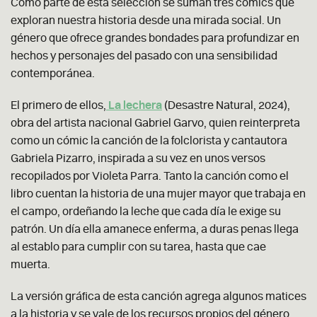
Como parte de esta selección se suman tres cómics que
exploran nuestra historia desde una mirada social. Un
género que ofrece grandes bondades para profundizar en
hechos y personajes del pasado con una sensibilidad
contemporánea.
El primero de ellos,
La lechera
(Desastre Natural, 2024),
obra del artista nacional Gabriel Garvo, quien reinterpreta
como un cómic la canción de la folclorista y cantautora
Gabriela Pizarro, inspirada a su vez en unos versos
recopilados por Violeta Parra. Tanto la canción como el
libro cuentan la historia de una mujer mayor que trabaja en
el campo, ordeñando la leche que cada día le exige su
patrón. Un día ella amanece enferma, a duras penas llega
al establo para cumplir con su tarea, hasta que cae
muerta.
La versión gráfica de esta canción agrega algunos matices
a la historia y se vale de los recursos propios del género