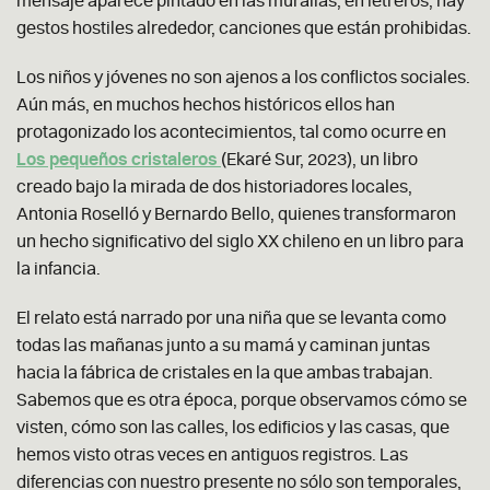
mensaje aparece pintado en las murallas, en letreros, hay
gestos hostiles alrededor, canciones que están prohibidas.
Los niños y jóvenes no son ajenos a los conflictos sociales.
Aún más, en muchos hechos históricos ellos han
protagonizado los acontecimientos, tal como ocurre en
Los pequeños cristaleros
(Ekaré Sur, 2023), un libro
creado bajo la mirada de dos historiadores locales,
Antonia Roselló y Bernardo Bello, quienes transformaron
un hecho significativo del siglo XX chileno en un libro para
la infancia.
El relato está narrado por una niña que se levanta como
todas las mañanas junto a su mamá y caminan juntas
hacia la fábrica de cristales en la que ambas trabajan.
Sabemos que es otra época, porque observamos cómo se
visten, cómo son las calles, los edificios y las casas, que
hemos visto otras veces en antiguos registros. Las
diferencias con nuestro presente no sólo son temporales,