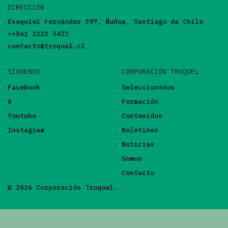
DIRECCIÓN
Exequiel Fernández 397, Ñuñoa, Santiago de Chile
++562 2223 5473
contacto@troquel.cl
SÍGUENOS
CORPORACIÓN TROQUEL
Facebook
Seleccionados
X
Formación
Youtube
Contenidos
Instagram
Boletines
Noticias
Somos
Contacto
© 2026 Corporación Troquel.