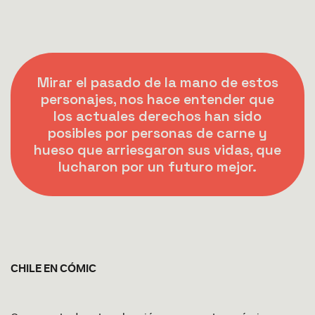
Mirar el pasado de la mano de estos
personajes, nos hace entender que
los actuales derechos han sido
posibles por personas de carne y
hueso que arriesgaron sus vidas, que
lucharon por un futuro mejor.
CHILE EN CÓMIC