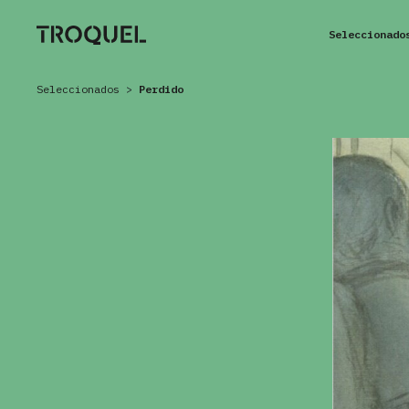
Seleccionado
Seleccionados
>
Perdido