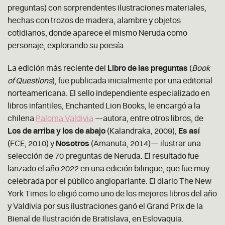
preguntas) con sorprendentes ilustraciones materiales,
hechas con trozos de madera, alambre y objetos
cotidianos, donde aparece el mismo Neruda como
personaje, explorando su poesía.
La edición más reciente del
Libro de las preguntas
(
Book
of Questions
), fue publicada inicialmente por una editorial
norteamericana. El sello independiente especializado en
libros infantiles, Enchanted Lion Books, le encargó a la
chilena
Paloma Valdivia
—autora, entre otros libros, de
Los de arriba y los de abajo
(Kalandraka, 2009),
Es así
(FCE, 2010) y
Nosotros
(Amanuta, 2014)— ilustrar una
selección de 70 preguntas de Neruda. El resultado fue
lanzado el año 2022 en una edición bilingüe, que fue muy
celebrada por el público angloparlante. El diario The New
York Times lo eligió como uno de los mejores libros del año
y Valdivia por sus ilustraciones ganó el Grand Prix de la
Bienal de Ilustración de Bratislava, en Eslovaquia.