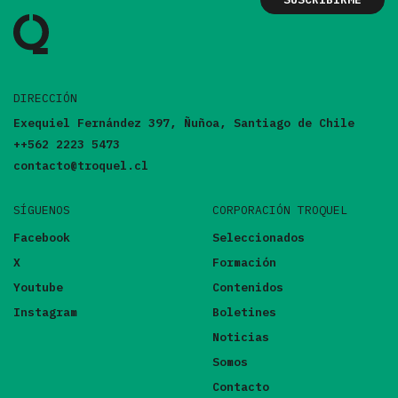
DIRECCIÓN
Exequiel Fernández 397, Ñuñoa, Santiago de Chile
++562 2223 5473
contacto@troquel.cl
SÍGUENOS
CORPORACIÓN TROQUEL
Facebook
Seleccionados
X
Formación
Youtube
Contenidos
Instagram
Boletines
Noticias
Somos
Contacto