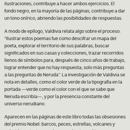
ilustraciones, contribuye a hacer ambos ejercicios. El
fondo negro, en la mayoría de las páginas, contribuye a dar
un tono onírico, abriendo las posibilidades de respuestas.
A modo de epílogo, Valdivia relata algo sobre el proceso:
“Ilustrar estos poemas fue como descifrar un mapa del
poeta, explorar el territorio de sus palabras, buscar
significados en sus casas y colecciones, trazar recorridos
llenos de símbolos para, después de cinco años de trabajo,
lograr entender que no hay respuesta, solo más preguntas
a las preguntas de Neruda”. La investigación de Valdivia se
nota en detalles, como el color verde de la tipografía en la
portada —verde como el color con el que se sabe que
Neruda escribía—, y por la presencia constante del
universo nerudiano.
Aparecen en las páginas de este libro todas las obsesiones
del premio Nobel: barcos, peces, estrellas, volcanes y