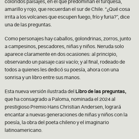
coloridos paisajes, en el que predominan el turquesa,
amarillo y rojo, que recuerdan el sur de Chile. “¿Qué cosa
irrita a los volcanes que escupen fuego, frío y furia?”, dice
una de las preguntas.
Como personajes hay caballos, golondrinas, zorros, junto
a campesinos, pescadores, niñas y niños. Neruda solo
aparece claramente en dos ocasiones: al principio,
observando un paisaje casi vacío; y al final, rodeado de
todos a quienes les dedicó su poesía, ahora con una
sonrisa y un libro entre sus manos.
Esta nueva versión ilustrada del
Libro de las preguntas,
que
ha consagrado a Paloma, nominada el 2024 al
prestigioso Premio Hans Christian Andersen, logrará
encantar a nuevas generaciones de niñas y niños con la
poesía, la obra del poeta chileno y el imaginario
latinoamericano.