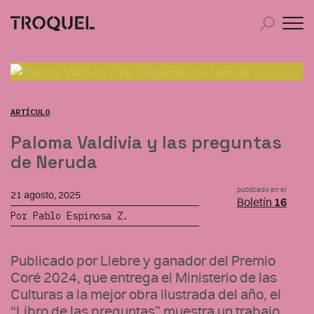
ARTÍCULO
Paloma Valdivia y las preguntas
de Neruda
publicado en el
21 agosto, 2025
Boletín
16
Por Pablo Espinosa Z.
Publicado por Liebre y ganador del Premio
Coré 2024, que entrega el Ministerio de las
Culturas a la mejor obra ilustrada del año, el
“Libro de las preguntas” muestra un trabajo