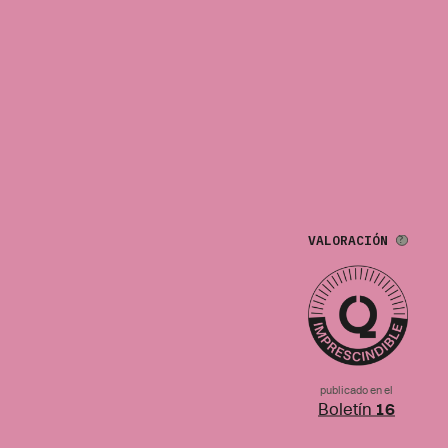
VALORACIÓN
publicado en el
Boletín
16