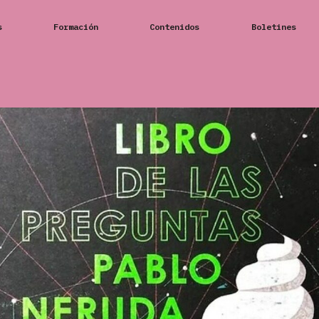
s
Formación
Contenidos
Boletines