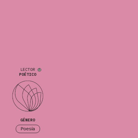
LECTOR
POÉTICO
GÉNERO
Poesía