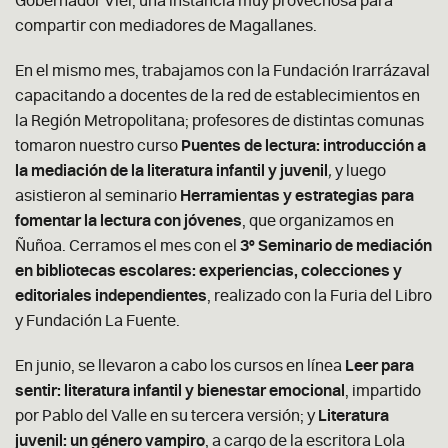
Gobernador Viel, una instancia muy provechosa para
compartir con mediadores de Magallanes.
En el mismo mes, trabajamos con la Fundación Irarrázaval
capacitando a docentes de la red de establecimientos en
la Región Metropolitana; profesores de distintas comunas
tomaron nuestro curso
Puentes de lectura: introducción a
la mediación de la literatura infantil y juvenil
,
y luego
asistieron al seminario
Herramientas y estrategias para
fomentar la lectura con jóvenes
, que organizamos en
Ñuñoa. Cerramos el mes con el
3° Seminario de mediación
en bibliotecas escolares: experiencias, colecciones y
editoriales independientes
, realizado con la Furia del Libro
y Fundación La Fuente.
En junio, se llevaron a cabo los cursos en línea
Leer para
sentir: literatura infantil y bienestar emocional
, impartido
por Pablo del Valle en su tercera versión; y
Literatura
juvenil: un género vampiro
, a cargo de la escritora Lola