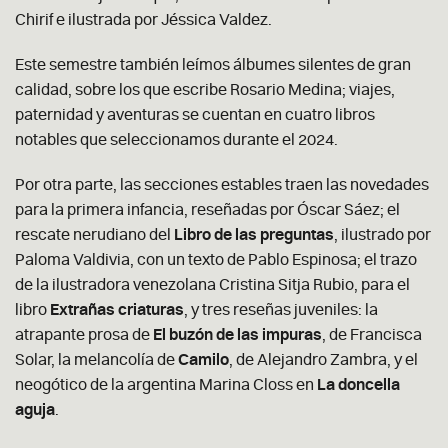
Chirif e ilustrada por Jéssica Valdez.
Este semestre también leímos álbumes silentes de gran
calidad, sobre los que escribe Rosario Medina; viajes,
paternidad y aventuras se cuentan en cuatro libros
notables que seleccionamos durante el 2024.
Por otra parte, las secciones estables traen las novedades
para la primera infancia, reseñadas por Óscar Sáez; el
rescate nerudiano del
Libro de las preguntas
, ilustrado por
Paloma Valdivia, con un texto de Pablo Espinosa; el trazo
de la ilustradora venezolana Cristina Sitja Rubio, para el
libro
Extrañas criaturas
, y tres reseñas juveniles: la
atrapante prosa de
El buzón de las impuras
, de Francisca
Solar, la melancolía de
Camilo
, de Alejandro Zambra, y el
neogótico de la argentina Marina Closs en
La doncella
aguja
.