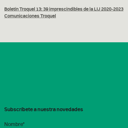
Boletín Troquel 13: 39 imprescindibles de la LIJ 2020-2023
Comunicaciones Troquel
Subscríbete a nuestra novedades