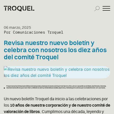
06 marzo, 2025
Por Comunicaciones Troquel
Revisa nuestro nuevo boletín y
celebra con nosotros los diez años
del comité Troquel
Presentamos los 64 imprescindibles de la temporada, destacando la obra de Keum Suk Gendry-Kim y cinco nuevos libros de María José Ferrada. Además,
recomendamos libros que nos invitan a reflexionar sobre problemáticas sociales, leyendas y memoria, junto a otros que nos deslumbraron con sus trazos.
Un nuevo boletín Troquel da inicio a las celebraciones por
los
10 años de nuestra corporación y de nuestro comité de
valoración de libros
. Cumplimos una década, leyendo y