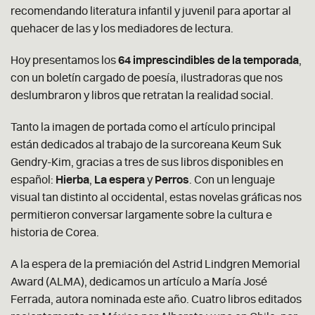
recomendando literatura infantil y juvenil para aportar al
quehacer de las y los mediadores de lectura.
Hoy presentamos los
64 imprescindibles de la temporada
,
con un boletín cargado de poesía, ilustradoras que nos
deslumbraron y libros que retratan la realidad social.
Tanto la imagen de portada como el artículo principal
están dedicados al trabajo de la surcoreana Keum Suk
Gendry-Kim, gracias a tres de sus libros disponibles en
español:
Hierba
,
La espera
y
Perros
. Con un lenguaje
visual tan distinto al occidental, estas novelas gráficas nos
permitieron conversar largamente sobre la cultura e
historia de Corea.
A la espera de la premiación del Astrid Lindgren Memorial
Award (ALMA), dedicamos un artículo a María José
Ferrada, autora nominada este año. Cuatro libros editados