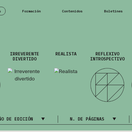
s
Formación
Contenidos
Boletines
IRREVERENTE
REALISTA
REFLEXIVO
DIVERTIDO
INTROSPECTIVO
ÑO DE EDICIÓN
N. DE PÁGINAS