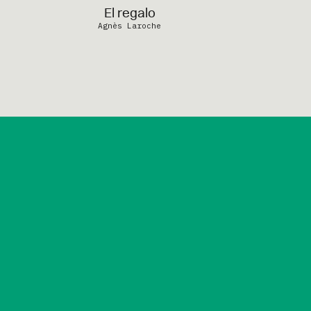
El regalo
Agnès Laroche