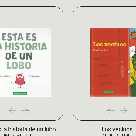
 la historia de un lobo
Los vecinos
Nancy Guilbert
Einat Tsarfati