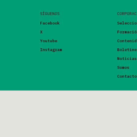
SÍGUENOS
CORPORAC
Facebook
Seleccio
X
Formació
Youtube
Contenid
Instagram
Boletine
Noticias
Somos
Contacto