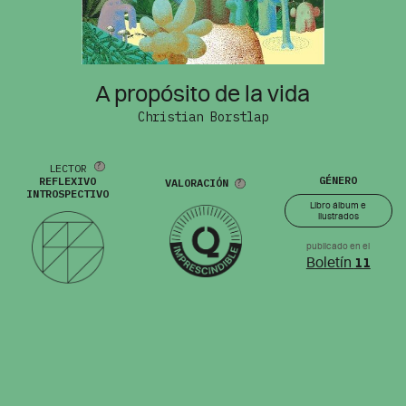
A propósito de la vida
Christian Borstlap
LECTOR
GÉNERO
REFLEXIVO
VALORACIÓN
INTROSPECTIVO
Libro álbum e
ilustrados
publicado en el
Boletín
11