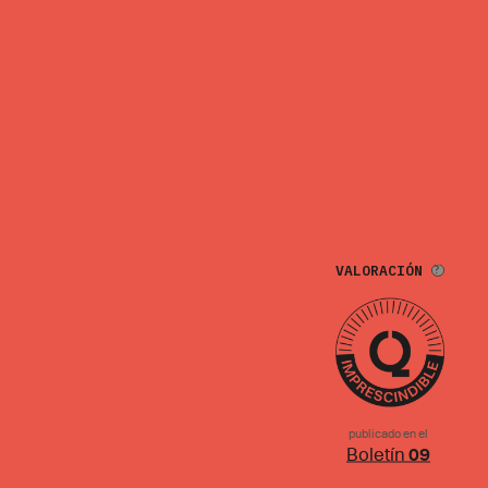
VALORACIÓN
publicado en el
Boletín
09