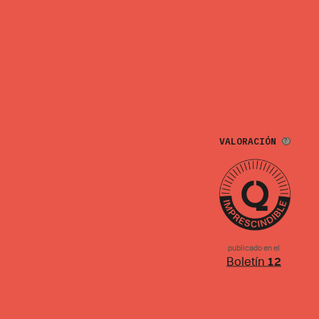
VALORACIÓN
publicado en el
Boletín
12