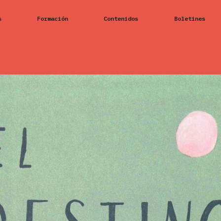
s
Formación
Contenidos
Boletines