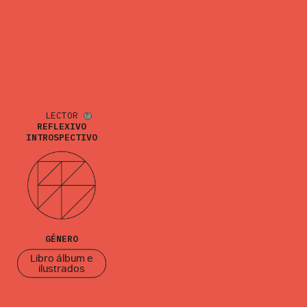
LECTOR
REFLEXIVO
INTROSPECTIVO
GÉNERO
Libro álbum e
ilustrados